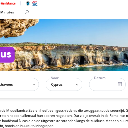
 Minutes
rus
Naar
Datum
Cyprus
n de Middellandse Zee en heeft een geschiedenis die teruggaat tot de steentijd. 
itten hebben allemaal hun sporen nagelaten. Dat zie je overal: in de Romeinse
 hoofdstad Nicosia en de uitgestrekte stranden langs de zuidkust. Met een huura
cht, hotels en huurauto inbegrepen.