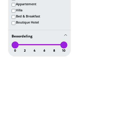
Appartement
Villa
Bed & Breakfast
Boutique Hotel
Beoordeling
0
2
4
6
8
10