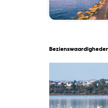
Bezienswaardighede