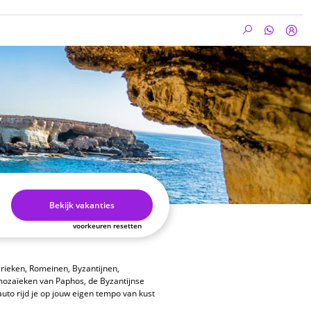
Bekijk vakanties
voorkeuren resetten
Grieken, Romeinen, Byzantijnen,
 mozaïeken van Paphos, de Byzantijnse
uto rijd je op jouw eigen tempo van kust