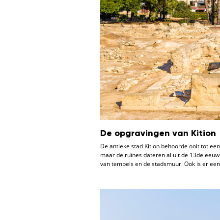
De opgravingen van Kition
De antieke stad Kition behoorde ooit tot ee
maar de ruïnes dateren al uit de 13de eeuw.
van tempels en de stadsmuur. Ook is er ee