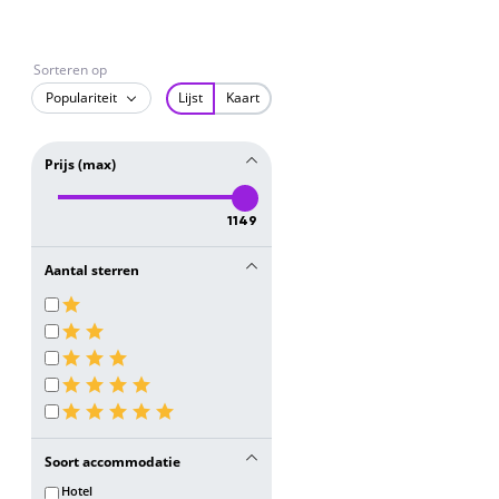
Sorteren op
Populariteit
Lijst
Kaart
Prijs (max)
1149
Aantal sterren
Soort accommodatie
Hotel