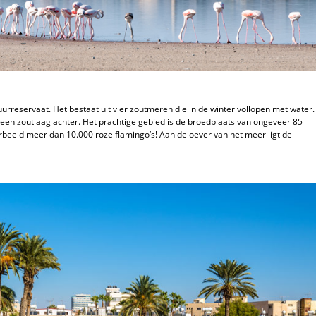
urreservaat. Het bestaat uit vier zoutmeren die in de winter vollopen met water.
 een zoutlaag achter. Het prachtige gebied is de broedplaats van ongeveer 85
oorbeeld meer dan 10.000 roze flamingo’s! Aan de oever van het meer ligt de