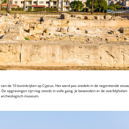
n van de 10 koninkrijken op Cyprus. Het werd pas ontdekt in de negentiende eeuw
 De opgravingen zijn nog steeds in volle gang. Je bewondert er de overblijfselen
n archeologisch museum.