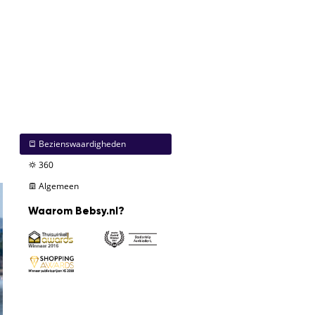
Bezienswaardigheden
360
Algemeen
Waarom Bebsy.nl?