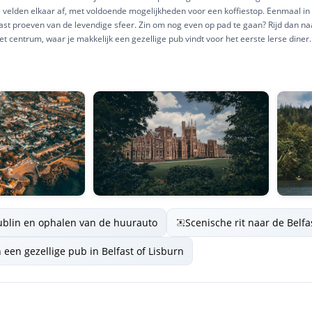
e velden elkaar af, met voldoende mogelijkheden voor een koffiestop. Eenmaal in 
vast proeven van de levendige sfeer. Zin om nog even op pad te gaan? Rijd dan na
t centrum, waar je makkelijk een gezellige pub vindt voor het eerste Ierse diner
ublin en ophalen van de huurauto
Scenische rit naar de Belfa
 een gezellige pub in Belfast of Lisburn
e