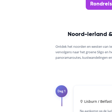
Rondreis
Noord-Ierland &
Ontdek het noorden en westen van Ierla
vervolgens naar het groene Sligo en he
panoramaroutes, kustwandelingen en
Dag 1
Lisburn / Belfast
Na aankomst op de luch