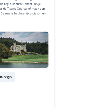
de regio Lisburn/Belfast kun je
ar de Titanic Quarter of maak een
. Daarna is het heerlijk thuiskomen
st-regio