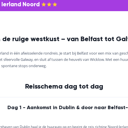
 Ierland Noord
 de ruige westkust – van Belfast tot G
nd in één afwisselende rondreis. Je start bij Belfast voor een mix van gesch
t sfeervolle Galway, en sluit af tussen de heuvels van Wicklow. Met een huur
 spontane stops onderweg.
Reisschema dag tot dag
Dag 1 - Aankomst in Dublin & door naar Belfast
thaven van Dublin haal je de huurauto op en begint de reis richting Noord-Ierl