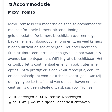
Accommodatie
Moxy Tromso
Moxy Tromso is een moderne en speelse accommodatie
met comfortabele kamers, airconditioning en
geluidsisolatie. De kamers beschikken over een eigen
badkamer met inloopdouche, föhn en tv, en veel kamers
bieden uitzicht op zee of bergen. Het hotel heeft een
fitnessruimte, een terras en een gezellige bar waar je ’s
avonds kunt ontspannen. WiFi is gratis beschikbaar. Het
ontbijtbuffet is continentaal en er zijn ook glutenvrije
opties. Extra prettig: er is een 24-uursreceptie, een lift
en een oplaadpunt voor elektrische voertuigen. Dankzij
de ligging op korte afstand van de luchthaven en het
centrum is dit een ideale uitvalsbasis voor Tromsø.
Huldervegen 2, 9016 Tromsø, Noorwegen
ca. 1 km | 2–5 min rijden vanaf de luchthaven