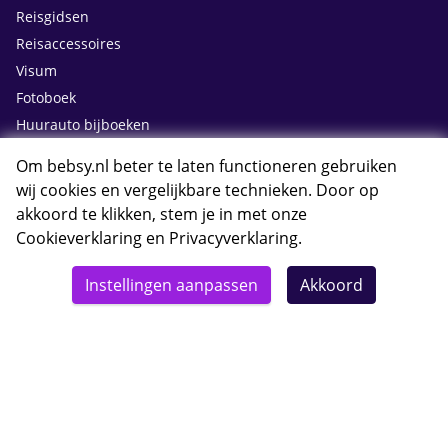
Reisgidsen
Reisaccessoires
Visum
Fotoboek
Huurauto bijboeken
Om bebsy.nl beter te laten functioneren gebruiken
Contact
wij cookies en vergelijkbare technieken. Door op
akkoord te klikken, stem je in met onze
Cookieverklaring
en
Privacyverklaring
.
Whatsapp met Bebsy.nl
Instellingen aanpassen
Akkoord
Openingstijden