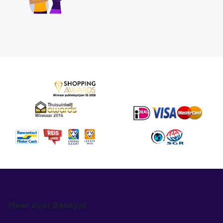
Meer over Bebsy.nl