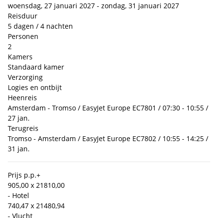
woensdag, 27 januari 2027 - zondag, 31 januari 2027
Reisduur
5 dagen / 4 nachten
Personen
2
Kamers
Standaard kamer
Verzorging
Logies en ontbijt
Heenreis
Amsterdam - Tromso / EasyJet Europe EC7801 / 07:30 - 10:55 /
27 jan.
Terugreis
Tromso - Amsterdam / EasyJet Europe EC7802 / 10:55 - 14:25 /
31 jan.
Prijs p.p.
+
905,00 x 2
1810,00
- Hotel
740,47 x 2
1480,94
- Vlucht