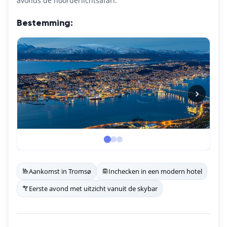
avonds de noorderlichtsafari.
Bestemming:
Aankomst in Tromsø
Inchecken in een modern hotel
Eerste avond met uitzicht vanuit de skybar