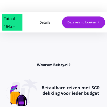
Totaal
Details
Deze reis nu boeken
1842,-
Waarom Bebsy.nl?
Betaalbare reizen met SGR
dekking voor ieder budget