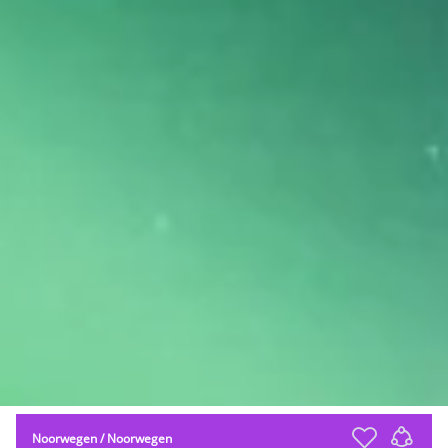
Noorwegen
/
Noorwegen