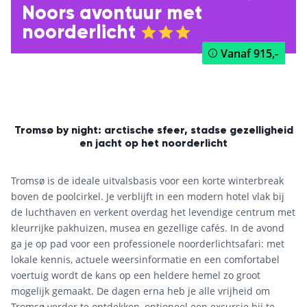
Noors avontuur met
noorderlicht
Vanaf
915,-
Tromsø by night: arctische sfeer, stadse gezelligheid
en jacht op het noorderlicht
Tromsø is de ideale uitvalsbasis voor een korte winterbreak
boven de poolcirkel. Je verblijft in een modern hotel vlak bij
de luchthaven en verkent overdag het levendige centrum met
kleurrijke pakhuizen, musea en gezellige cafés. In de avond
ga je op pad voor een professionele noorderlichtsafari: met
lokale kennis, actuele weersinformatie en een comfortabel
voertuig wordt de kans op een heldere hemel zo groot
mogelijk gemaakt. De dagen erna heb je alle vrijheid om
Tromsø verder te ontdekken, optioneel een excursie bij te