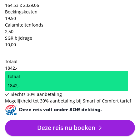
164,53 x 2
329,06
Boekingskosten
19,50
Calamiteitenfonds
2,50
SGR bijdrage
10,00
Totaal
1842,-
Totaal
1842,-
Slechts 30% aanbetaling
Mogelijkheid tot 30% aanbetaling bij Smart of Comfort tarief
Deze reis valt onder SGR dekking.
Deze reis nu boeken