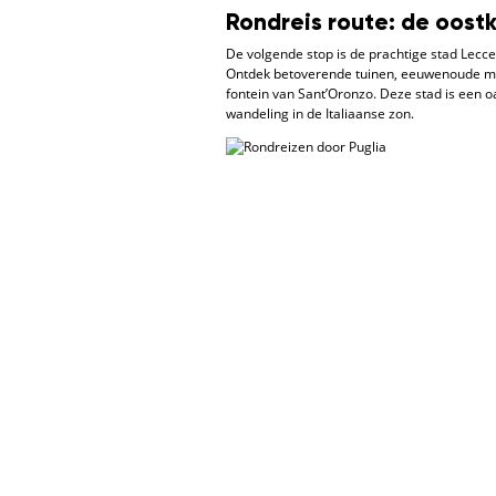
Rondreis route: de oostk
De volgende stop is de prachtige stad Lecce,
Ontdek betoverende tuinen, eeuwenoude mo
fontein van Sant’Oronzo. Deze stad is een o
wandeling in de Italiaanse zon.