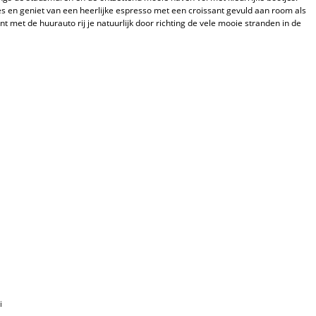
s en geniet van een heerlijke espresso met een croissant gevuld aan room als
want met de huurauto rij je natuurlijk door richting de vele mooie stranden in de
i