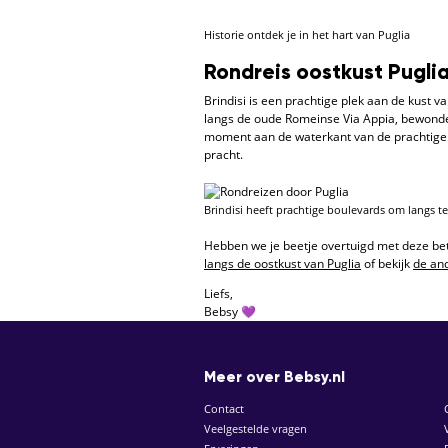
Historie ontdek je in het hart van Puglia
Rondreis oostkust Puglia:
Brindisi is een prachtige plek aan de kust 
langs de oude Romeinse Via Appia, bewonde
moment aan de waterkant van de prachtige ha
pracht.
Brindisi heeft prachtige boulevards om langs t
Hebben we je beetje overtuigd met deze be
langs de oostkust van Puglia
of bekijk
de an
Liefs,
Bebsy 💜
Meer over Bebsy.nl
Contact
Veelgestelde vragen