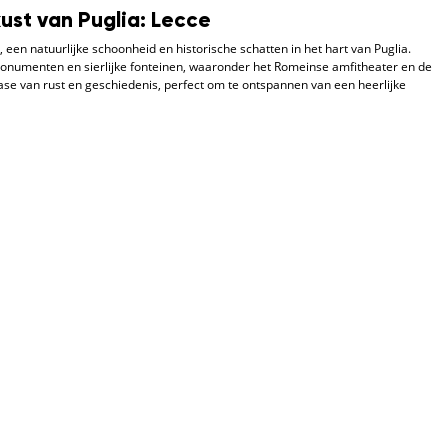
ust van Puglia: Lecce
 een natuurlijke schoonheid en historische schatten in het hart van Puglia.
numenten en sierlijke fonteinen, waaronder het Romeinse amfitheater en de
ase van rust en geschiedenis, perfect om te ontspannen van een heerlijke