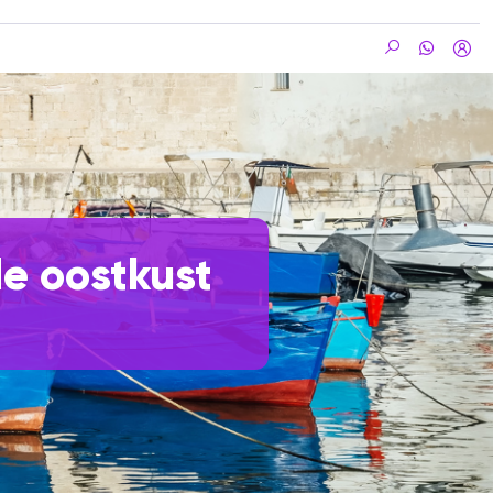
de oostkust