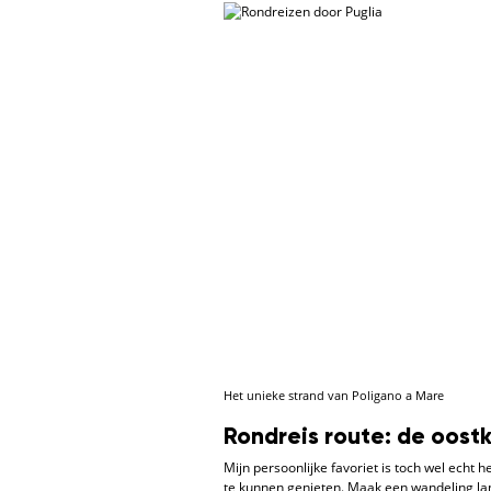
Het unieke strand van Poligano a Mare
Rondreis route: de oostk
Mijn persoonlijke favoriet is toch wel echt 
te kunnen genieten. Maak een wandeling lan