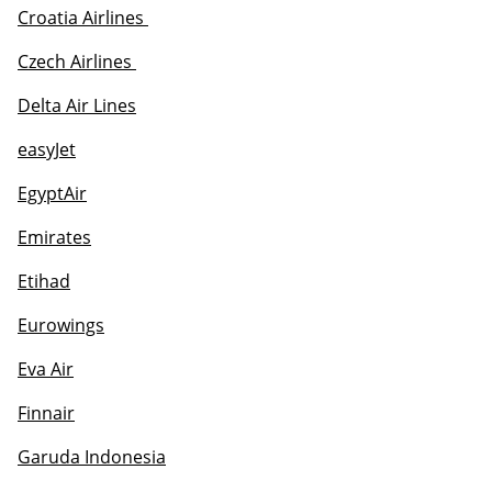
Croatia Airlines 
Czech Airlines 
Delta Air Lines
easyJet
EgyptAir
Emirates
Etihad
Eurowings
Eva Air
Finnair
Garuda Indonesia