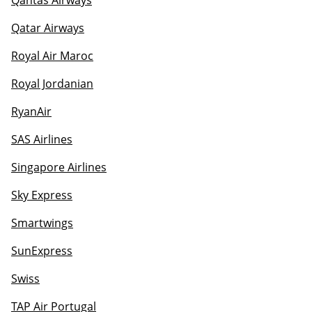
Qantas Airways
Qatar Airways
Royal Air Maroc
Royal Jordanian
RyanAir
SAS Airlines
Singapore Airlines
Sky Express
Smartwings
SunExpress
Swiss
TAP Air Portugal