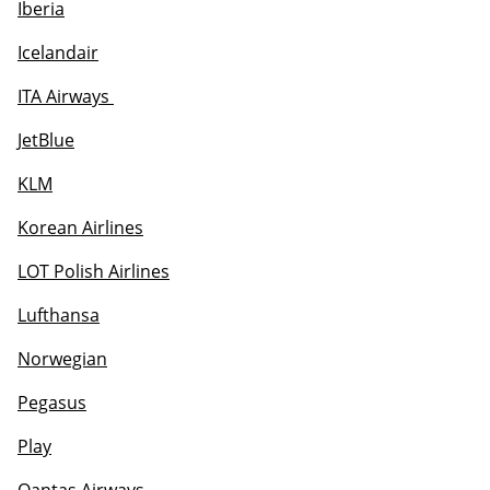
Iberia
Icelandair
ITA Airways 
JetBlue
KLM
Korean Airlines
LOT Polish Airlines
Lufthansa
Norwegian
Pegasus
Play