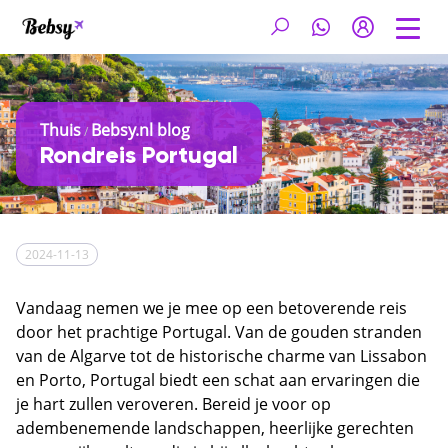
Thuis
Bebsy.nl blog
/
Rondreis Portugal
2024-11-13
Vandaag nemen we je mee op een betoverende reis
door het prachtige Portugal. Van de gouden stranden
van de Algarve tot de historische charme van Lissabon
en Porto, Portugal biedt een schat aan ervaringen die
je hart zullen veroveren. Bereid je voor op
adembenemende landschappen, heerlijke gerechten