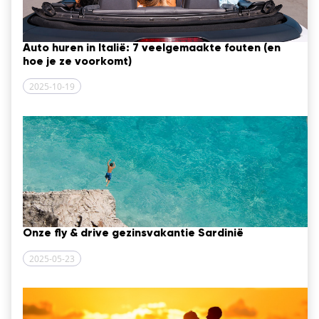
Auto huren in Italië: 7 veelgemaakte fouten (en
hoe je ze voorkomt)
2025-10-19
Onze fly & drive gezinsvakantie Sardinië
2025-05-23