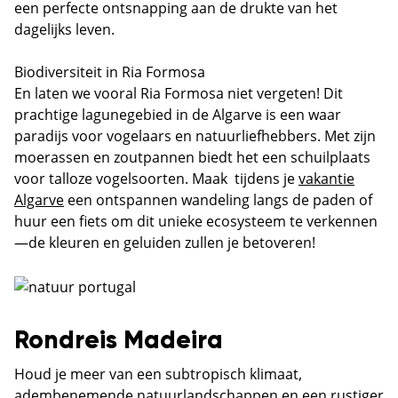
een perfecte ontsnapping aan de drukte van het
dagelijks leven.
Biodiversiteit in Ria Formosa
En laten we vooral Ria Formosa niet vergeten! Dit
prachtige lagunegebied in de Algarve is een waar
paradijs voor vogelaars en natuurliefhebbers. Met zijn
moerassen en zoutpannen biedt het een schuilplaats
voor talloze vogelsoorten. Maak tijdens je
vakantie
Algarve
een ontspannen wandeling langs de paden of
huur een fiets om dit unieke ecosysteem te verkennen
—de kleuren en geluiden zullen je betoveren!
Rondreis Madeira
Houd je meer van een subtropisch klimaat,
adembenemende natuurlandschappen en een rustiger