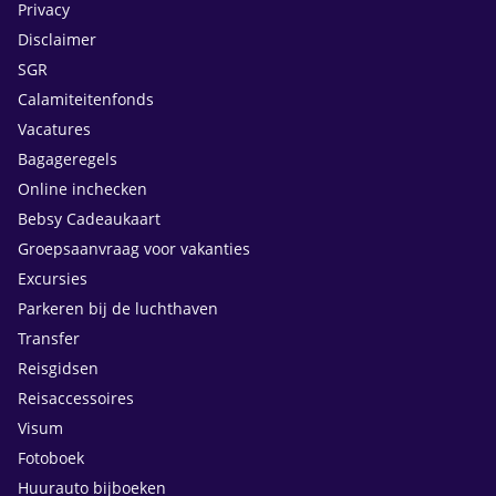
Privacy
Disclaimer
SGR
Calamiteitenfonds
Vacatures
Bagageregels
Online inchecken
Bebsy Cadeaukaart
Groepsaanvraag voor vakanties
Excursies
Parkeren bij de luchthaven
Transfer
Reisgidsen
Reisaccessoires
Visum
Fotoboek
Huurauto bijboeken