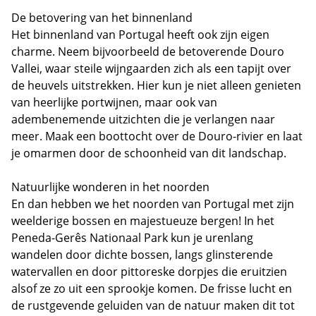
De betovering van het binnenland
Het binnenland van Portugal heeft ook zijn eigen
charme. Neem bijvoorbeeld de betoverende Douro
Vallei, waar steile wijngaarden zich als een tapijt over
de heuvels uitstrekken. Hier kun je niet alleen genieten
van heerlijke portwijnen, maar ook van
adembenemende uitzichten die je verlangen naar
meer. Maak een boottocht over de Douro-rivier en laat
je omarmen door de schoonheid van dit landschap.
Natuurlijke wonderen in het noorden
En dan hebben we het noorden van Portugal met zijn
weelderige bossen en majestueuze bergen! In het
Peneda-Gerês Nationaal Park kun je urenlang
wandelen door dichte bossen, langs glinsterende
watervallen en door pittoreske dorpjes die eruitzien
alsof ze zo uit een sprookje komen. De frisse lucht en
de rustgevende geluiden van de natuur maken dit tot