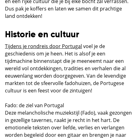
en een rijke cultuur die je bij elke bocht zal verrassen.
Dus pak je koffers en laten we samen dit prachtige
land ontdekken!
Historie en cultuur
Tijdens je rondreis door Portugal
voel je de
geschiedenis om je heen. Het is alsof je een
tijdmachine binnenstapt die je meeneemt naar een
wereld vol ontdekkingen, tradities en verhalen die al
eeuwenlang worden doorgegeven. Van de levendige
markten tot de sfeervolle fadohuizen, de Portugese
cultuur is een feest voor de zintuigen!
Fado: de ziel van Portugal
Deze melancholische muziekstijl (Fado), vaak gezongen
in gezellige tavernes, raakt je recht in het hart. De
emotionele teksten over liefde, verlies en verlangen
worden begeleid door een gitaar en brengen je naar