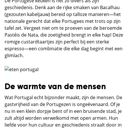
De Portugese keuken is net zo divers als zijn
geschiedenis. Denk aan de rijke smaken van Bacalhau
(gezouten kabeljauw) bereid op talloze manieren—het
nationale gerecht dat elke Portugees met trots op zijn
tafel zet. Vergeet niet om te proeven van de beroemde
Pastéis de Nata, die zoetigheid brengt in elke hap! Deze
romige custardtaartjes zijn perfect bij een sterke
espresso—een combinatie die elke dag begint met een
glimlach.
De warmte van de mensen
Wat Portugal echt bijzonder maakt, zijn de mensen. De
gastvrijheid van de Portugezen is ongeëvenaard. Of je
nu in een klein dorpje bent of in een bruisende stad, je
zult altijd worden verwelkomd met open armen. Hun
liefde voor hun cultuur en geschiedenis straalt door in