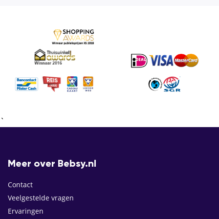
`
Meer over Bebsy.nl
Contact
Veelgestelde vragen
Ervaringen