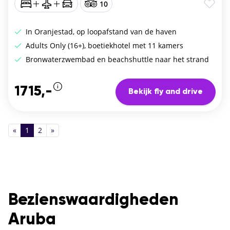
10
In Oranjestad, op loopafstand van de haven
Adults Only (16+), boetiekhotel met 11 kamers
Bronwaterzwembad en beachshuttle naar het strand
1715,-
Bekijk fly and drive
«
1
2
»
Bezienswaardigheden
Aruba