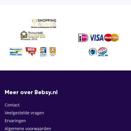
Meer over Bebsy.nl
Contact
Veelgestelde vragen
Ervaringen
Algemene voorwaarden