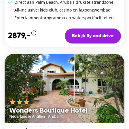
Direct aan Palm Beach, Aruba's drukste strandzone
All-inclusive: kids club, casino en lagoonzwembad
Entertainmentprogramma en watersportfaciliteiten
2879,-
Bekijk fly and drive
Wonders Boutique Hotel
Nederlandse Antillen
/
Aruba