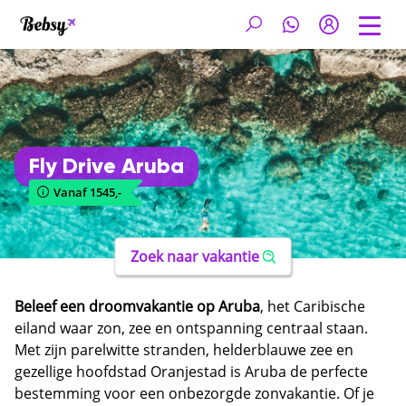
Fly Drive Aruba
Vanaf 1545,-
Zoek naar vakantie
Beleef een droomvakantie op Aruba
, het Caribische
eiland waar zon, zee en ontspanning centraal staan.
Met zijn parelwitte stranden, helderblauwe zee en
gezellige hoofdstad Oranjestad is Aruba de perfecte
bestemming voor een onbezorgde zonvakantie. Of je