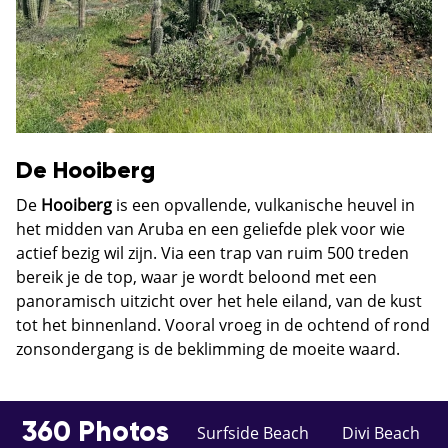
De Hooiberg
De
Hooiberg
is een opvallende, vulkanische heuvel in
het midden van Aruba en een geliefde plek voor wie
actief bezig wil zijn. Via een trap van ruim 500 treden
bereik je de top, waar je wordt beloond met een
panoramisch uitzicht over het hele eiland, van de kust
tot het binnenland. Vooral vroeg in de ochtend of rond
zonsondergang is de beklimming de moeite waard.
360 Photos
Surfside Beach
Divi Beach