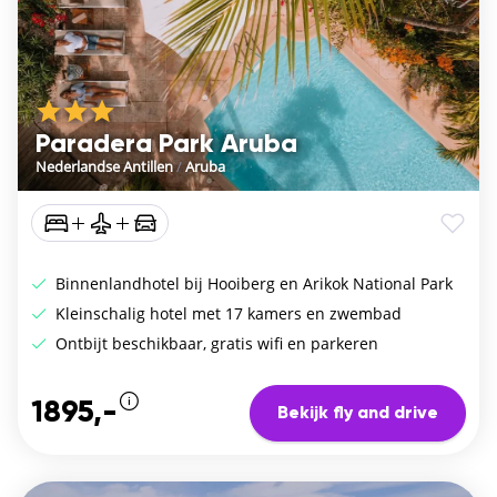
Paradera Park Aruba
Nederlandse Antillen
/
Aruba
Binnenlandhotel bij Hooiberg en Arikok National Park
Kleinschalig hotel met 17 kamers en zwembad
Ontbijt beschikbaar, gratis wifi en parkeren
1895,-
Bekijk fly and drive