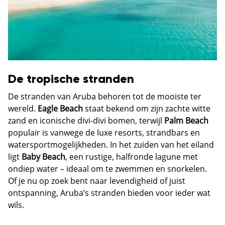
De tropische stranden
De stranden van Aruba behoren tot de mooiste ter
wereld.
Eagle Beach
staat bekend om zijn zachte witte
zand en iconische divi-divi bomen, terwijl
Palm Beach
populair is vanwege de luxe resorts, strandbars en
watersportmogelijkheden. In het zuiden van het eiland
ligt
Baby Beach
, een rustige, halfronde lagune met
ondiep water – ideaal om te zwemmen en snorkelen.
Of je nu op zoek bent naar levendigheid of juist
ontspanning, Aruba’s stranden bieden voor ieder wat
wils.