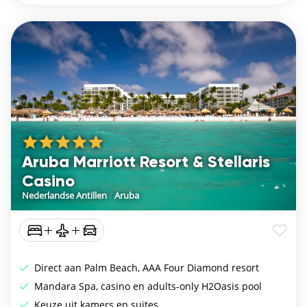
Aruba Marriott Resort & Stellaris
Casino
Nederlandse Antillen
/
Aruba
Direct aan Palm Beach, AAA Four Diamond resort
Mandara Spa, casino en adults-only H2Oasis pool
Keuze uit kamers en suites