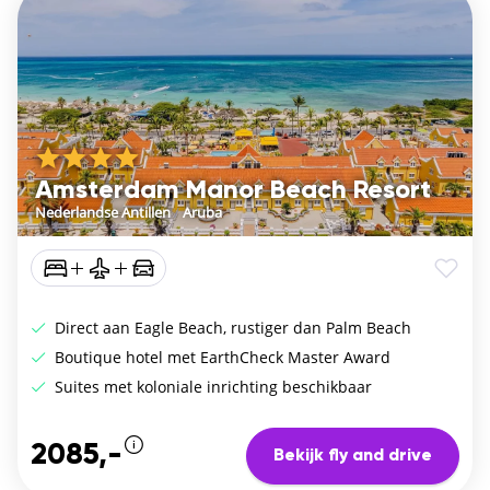
Amsterdam Manor Beach Resort
Nederlandse Antillen
/
Aruba
Direct aan Eagle Beach, rustiger dan Palm Beach
Boutique hotel met EarthCheck Master Award
Suites met koloniale inrichting beschikbaar
2085,-
Bekijk fly and drive