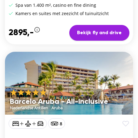
Spa van 1.400 m², casino en fine dining
Kamers en suites met zeezicht of tuinuitzicht
2895,-
Bekijk fly and drive
Barcelo Aruba - All-inclusive
Nederlandse Antillen
/
Aruba
8