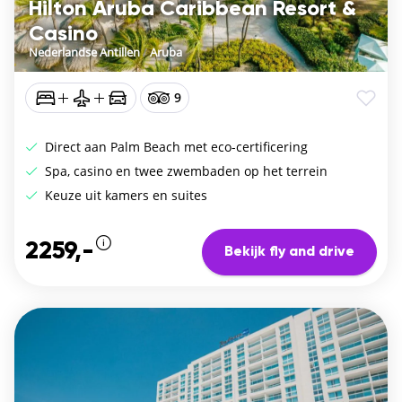
Hilton Aruba Caribbean Resort &
Casino
Nederlandse Antillen
/
Aruba
9
Direct aan Palm Beach met eco-certificering
Spa, casino en twee zwembaden op het terrein
Keuze uit kamers en suites
2259,-
Bekijk fly and drive