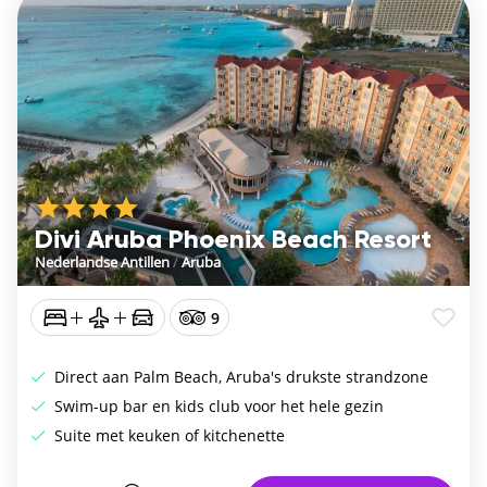
Divi Aruba Phoenix Beach Resort
Nederlandse Antillen
/
Aruba
9
Direct aan Palm Beach, Aruba's drukste strandzone
Swim-up bar en kids club voor het hele gezin
Suite met keuken of kitchenette