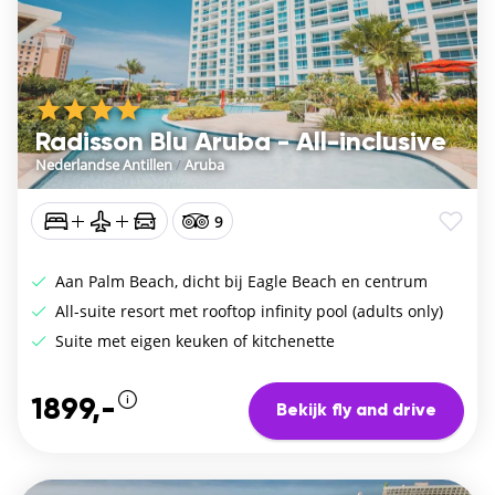
Radisson Blu Aruba - All-inclusive
Nederlandse Antillen
/
Aruba
9
Aan Palm Beach, dicht bij Eagle Beach en centrum
All-suite resort met rooftop infinity pool (adults only)
Suite met eigen keuken of kitchenette
1899,-
Bekijk fly and drive