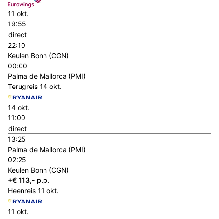
11 okt.
19:55
direct
22:10
Keulen Bonn (CGN)
00:00
Palma de Mallorca (PMI)
Terugreis
14 okt.
14 okt.
11:00
direct
13:25
Palma de Mallorca (PMI)
02:25
Keulen Bonn (CGN)
+€ 113,- p.p.
Heenreis
11 okt.
11 okt.