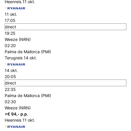
Heenreis
11 okt.
11 okt.
17:05
direct
19:25
Weeze (NRN)
02:20
Palma de Mallorca (PMI)
Terugreis
14 okt.
14 okt.
20:05
direct
22:35
Palma de Mallorca (PMI)
02:30
Weeze (NRN)
+€ 94,- p.p.
Heenreis
11 okt.