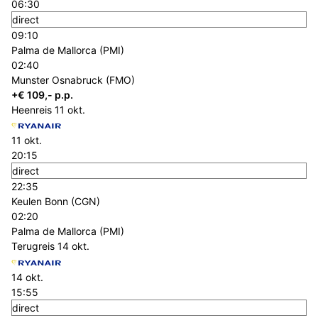
06:30
direct
09:10
Palma de Mallorca (PMI)
02:40
Munster Osnabruck (FMO)
+€ 109,- p.p.
Heenreis
11 okt.
11 okt.
20:15
direct
22:35
Keulen Bonn (CGN)
02:20
Palma de Mallorca (PMI)
Terugreis
14 okt.
14 okt.
15:55
direct