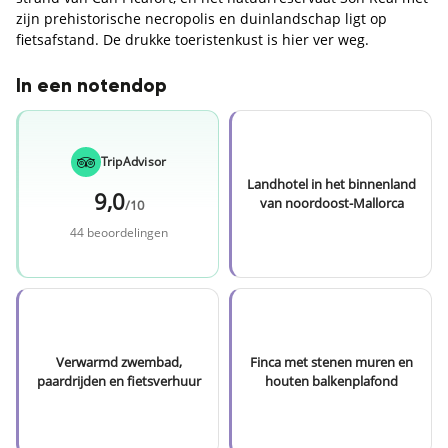
zijn prehistorische necropolis en duinlandschap ligt op
fietsafstand. De drukke toeristenkust is hier ver weg.
In een notendop
TripAdvisor
Landhotel in het binnenland
9,0
van noordoost-Mallorca
/10
44 beoordelingen
Verwarmd zwembad,
Finca met stenen muren en
paardrijden en fietsverhuur
houten balkenplafond