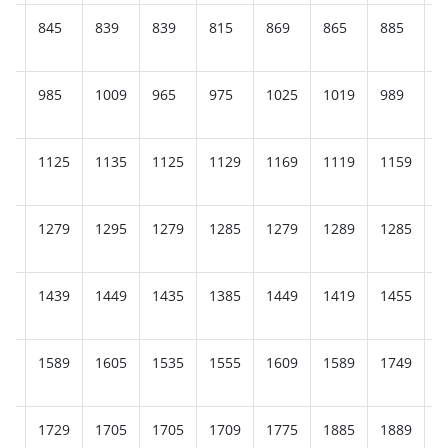
5
845
839
839
815
869
865
885
8
9
985
1009
965
975
1025
1019
989
1
89
1125
1135
1125
1129
1169
1119
1159
1
45
1279
1295
1279
1285
1279
1289
1285
1
85
1439
1449
1435
1385
1449
1419
1455
1
39
1589
1605
1535
1555
1609
1589
1749
1
95
1729
1705
1705
1709
1775
1885
1889
1