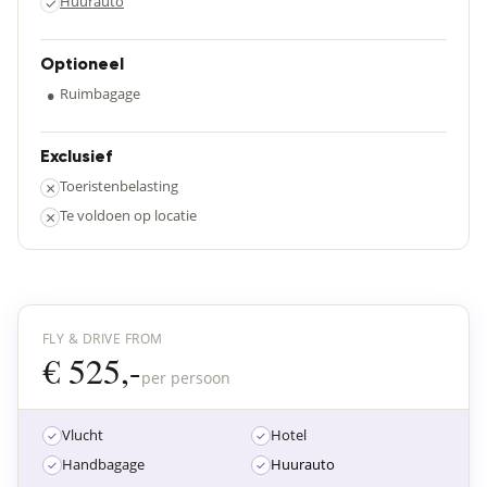
Huurauto
✓
Optioneel
•
Ruimbagage
Exclusief
×
Toeristenbelasting
×
Te voldoen op locatie
FLY & DRIVE FROM
€ 525,-
per persoon
Vlucht
Hotel
Handbagage
Huurauto