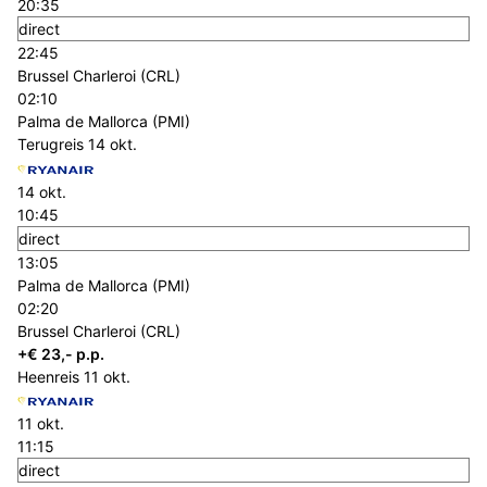
20:35
direct
22:45
Brussel Charleroi (CRL)
02:10
Palma de Mallorca (PMI)
Terugreis
14 okt.
14 okt.
10:45
direct
13:05
Palma de Mallorca (PMI)
02:20
Brussel Charleroi (CRL)
+€ 23,- p.p.
Heenreis
11 okt.
11 okt.
11:15
direct