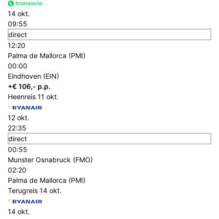
14 okt.
09:55
direct
12:20
Palma de Mallorca (PMI)
00:00
Eindhoven (EIN)
+€ 106,- p.p.
Heenreis
11 okt.
12 okt.
22:35
direct
00:55
Munster Osnabruck (FMO)
02:20
Palma de Mallorca (PMI)
Terugreis
14 okt.
14 okt.