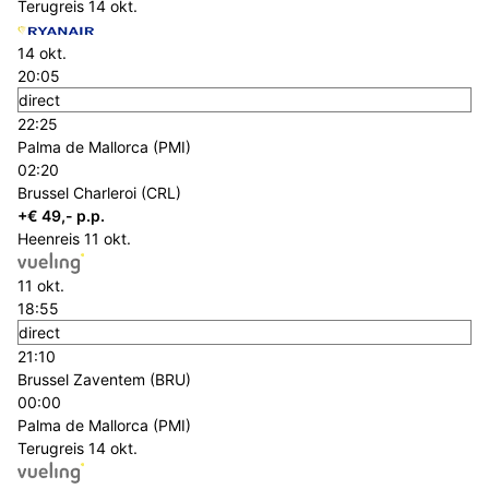
Terugreis
14 okt.
14 okt.
20:05
direct
22:25
Palma de Mallorca (PMI)
02:20
Brussel Charleroi (CRL)
+€ 49,- p.p.
Heenreis
11 okt.
11 okt.
18:55
direct
21:10
Brussel Zaventem (BRU)
00:00
Palma de Mallorca (PMI)
Terugreis
14 okt.