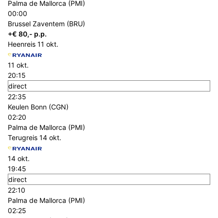
Palma de Mallorca (PMI)
00:00
Brussel Zaventem (BRU)
+€ 80,- p.p.
Heenreis
11 okt.
11 okt.
20:15
direct
22:35
Keulen Bonn (CGN)
02:20
Palma de Mallorca (PMI)
Terugreis
14 okt.
14 okt.
19:45
direct
22:10
Palma de Mallorca (PMI)
02:25