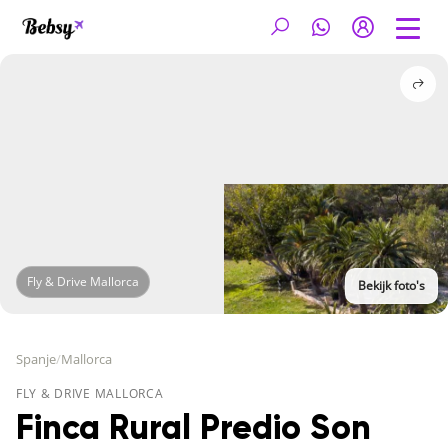
Fly & Drive Mallorca
Bekijk foto's
Spanje
/
Mallorca
FLY & DRIVE MALLORCA
Finca Rural Predio Son