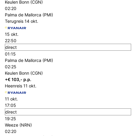
Keulen Bonn (CGN)
02:20
Palma de Mallorca (PMI)
Terugreis
14 okt.
15 okt.
22:50
direct
01:15
Palma de Mallorca (PMI)
02:25
Keulen Bonn (CGN)
+€ 103,- p.p.
Heenreis
11 okt.
11 okt.
17:05
direct
19:25
Weeze (NRN)
02:20