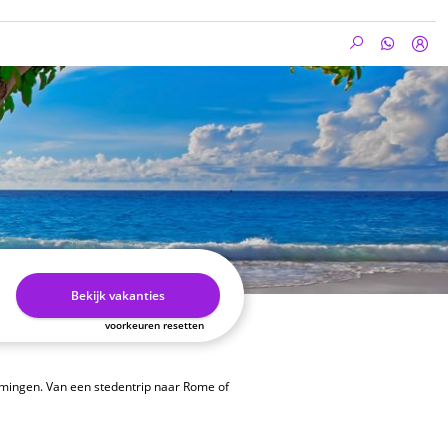
Bekijk vakanties
voorkeuren resetten
emmingen. Van een stedentrip naar Rome of