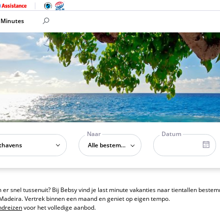
 Minutes
Naar
Datum
Alle bestemmingen
er snel tussenuit? Bij Bebsy vind je last minute vakanties naar tientallen best
f Madeira. Vertrek binnen een maand en geniet op eigen tempo.
ndreizen
voor het volledige aanbod.