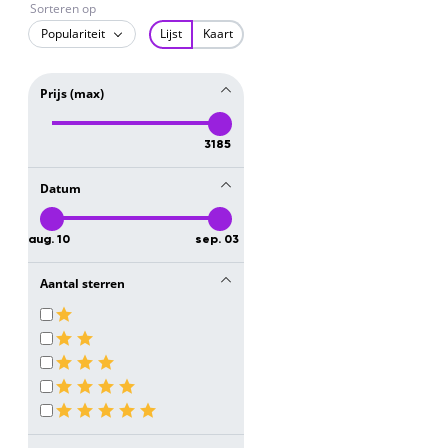
Sorteren op
Populariteit
Lijst
Kaart
Prijs (max)
3185
Datum
aug. 10
sep. 03
Aantal sterren