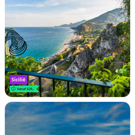
Sicilië
Vanaf 629,-