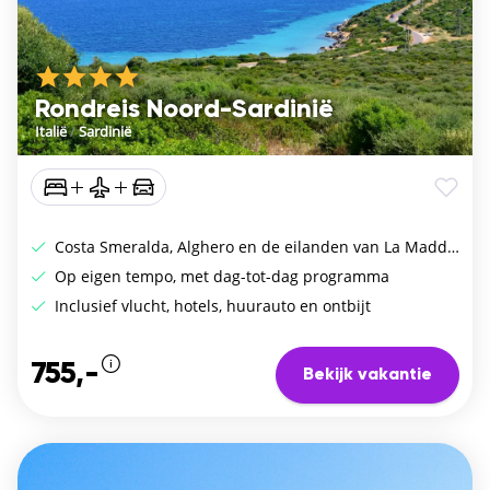
Rondreis Noord-Sardinië
Italië
/
Sardinië
Costa Smeralda, Alghero en de eilanden van La Maddalena
Op eigen tempo, met dag-tot-dag programma
Inclusief vlucht, hotels, huurauto en ontbijt
755,-
Bekijk vakantie