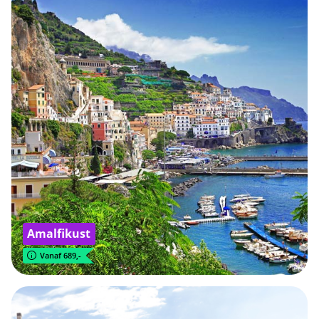
Amalfikust
Vanaf 689,-