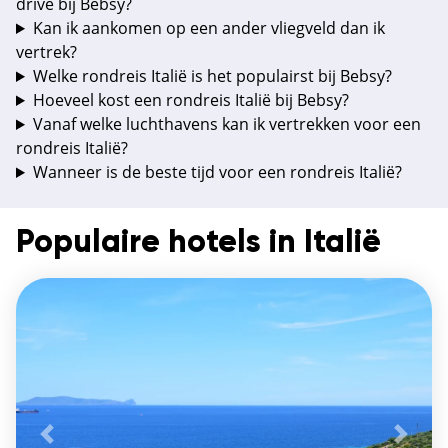
drive bij Bebsy?
Kan ik aankomen op een ander vliegveld dan ik
vertrek?
Welke rondreis Italië is het populairst bij Bebsy?
Hoeveel kost een rondreis Italië bij Bebsy?
Vanaf welke luchthavens kan ik vertrekken voor een
rondreis Italië?
Wanneer is de beste tijd voor een rondreis Italië?
Populaire hotels in Italië
Vorige
De vo