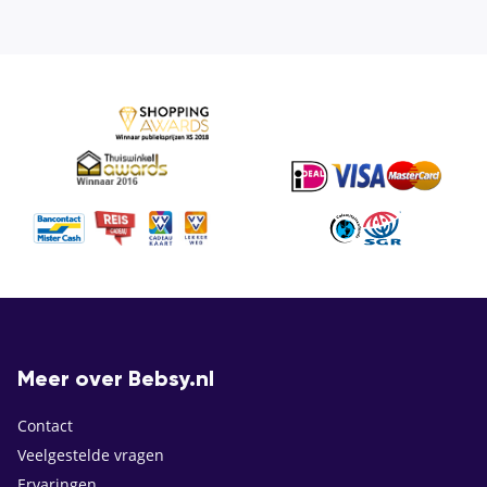
Meer over Bebsy.nl
Contact
Veelgestelde vragen
Ervaringen