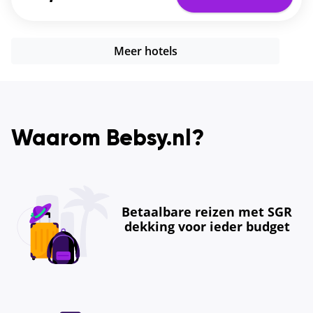
Meer hotels
Waarom Bebsy.nl?
Betaalbare reizen met SGR
dekking voor ieder budget