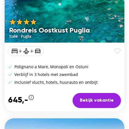
Rondreis Oostkust Puglia
Italië
/
Puglia
Polignano a Mare, Monopoli en Ostuni
Verblijf in 3 hotels met zwembad
Inclusief vlucht, hotels, huurauto en ontbijt
645,-
Bekijk vakantie