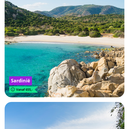
Sardinië
Vanaf 655,-