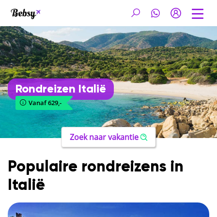
Rondreizen Italië
Vanaf 629,-
Zoek naar vakantie
Populaire rondreizens in
Italië