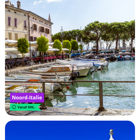
Noord-Italie
Vanaf 699,-