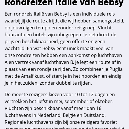
Rondreizen Italië van Bebsy
Een rondreis Italië van Bebsy is een individuele reis
waarbij jij de route afrijdt die wij hebben samengesteld,
op jouw eigen tempo en zonder reisgroep. Vlucht,
huurauto en hotels zijn inbegrepen. Je ziet direct de
prijs en beschikbaarheid, geen offerte en geen
wachttijd. En wat Bebsy echt uniek maakt: veel van
onze rondreizen hebben een aankomst op luchthaven
A en vertrek vanaf luchthaven B. Je legt een route af in
plaats van een rondje te rijden. Zo combineer je Puglia
met de Amalfikust, of start je in het noorden en eindig
je in het zuiden, zonder dubbel te rijden.
De meeste reizigers kiezen voor 10 tot 12 dagen en
vertrekken het liefst in mei, september of oktober.
Vluchten zijn beschikbaar vanaf meer dan 16
luchthavens in Nederland, België en Duitsland.
Regionale luchthavens zijn bij onze reizigers favoriet