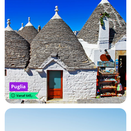
Puglia
Vanaf 645,-