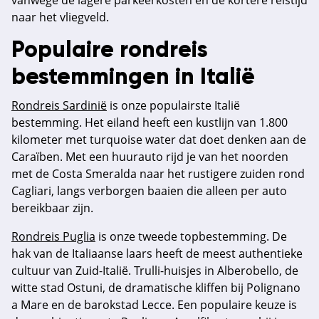
vanwege de lagere parkeerkosten en de kortere reistijd
naar het vliegveld.
Populaire rondreis
bestemmingen in Italië
Rondreis Sardinië
is onze populairste Italië
bestemming. Het eiland heeft een kustlijn van 1.800
kilometer met turquoise water dat doet denken aan de
Caraïben. Met een huurauto rijd je van het noorden
met de Costa Smeralda naar het rustigere zuiden rond
Cagliari, langs verborgen baaien die alleen per auto
bereikbaar zijn.
Rondreis Puglia
is onze tweede topbestemming. De
hak van de Italiaanse laars heeft de meest authentieke
cultuur van Zuid-Italië. Trulli-huisjes in Alberobello, de
witte stad Ostuni, de dramatische kliffen bij Polignano
a Mare en de barokstad Lecce. Een populaire keuze is