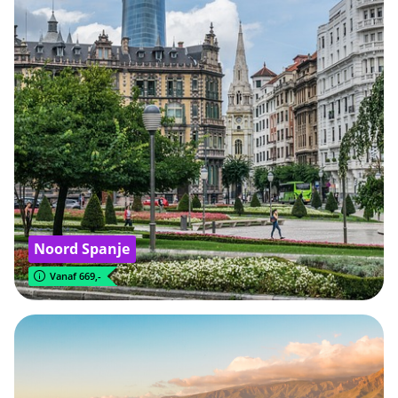
Noord Spanje
Vanaf 669,-