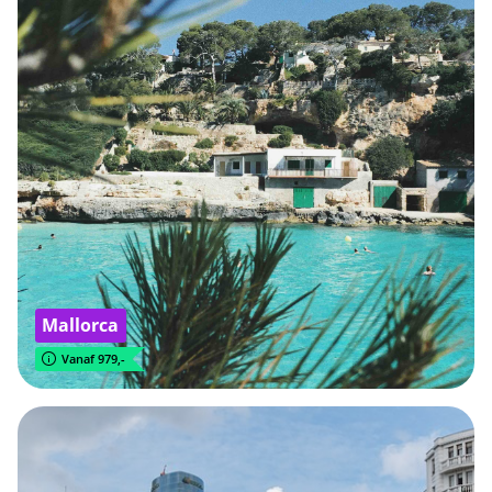
Mallorca
Vanaf 979,-