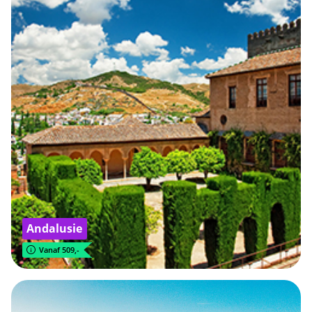
Andalusie
Vanaf 509,-