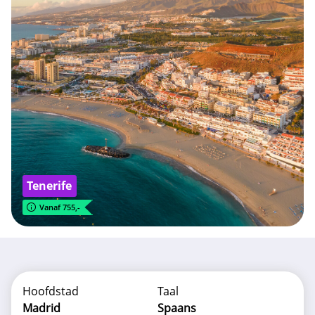
Tenerife
Vanaf 755,-
Hoofdstad
Taal
Madrid
Spaans