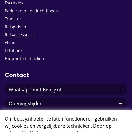
Excursies
Parkeren bij de luchthaven
Transfer
Reisgidsen
Reisaccessoires
Visum
Fotoboek
Huurauto bijboeken
Contact
Whatsapp met Bebsy.nl
Openingstijden
E-mail Bebsy.nl
Om bebsy.nl beter te laten functioneren gebruiken
wij cookies en vergelijkbare technieken. Door op