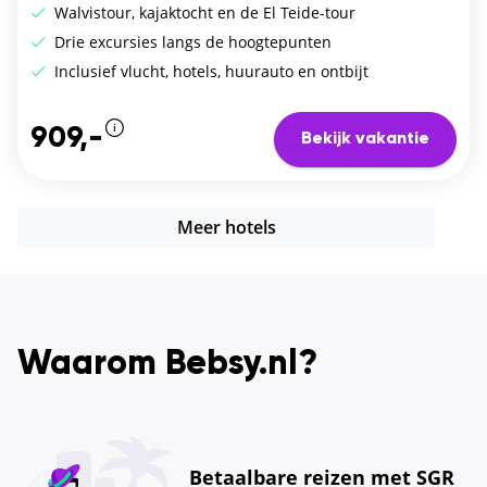
Walvistour, kajaktocht en de El Teide-tour
Drie excursies langs de hoogtepunten
Inclusief vlucht, hotels, huurauto en ontbijt
909,-
Bekijk vakantie
Meer hotels
Waarom Bebsy.nl?
Betaalbare reizen met SGR