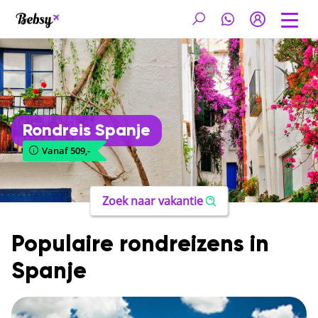
Rondreis Spanje
Vanaf 509,-
Zoek naar vakantie
Populaire rondreizens in
Spanje