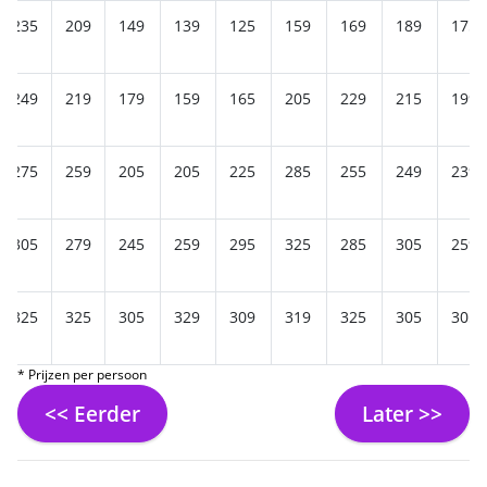
235
209
149
139
125
159
169
189
175
249
219
179
159
165
205
229
215
199
275
259
205
205
225
285
255
249
239
305
279
245
259
295
325
285
305
259
325
325
305
329
309
319
325
305
305
* Prijzen per persoon
<< Eerder
Later >>