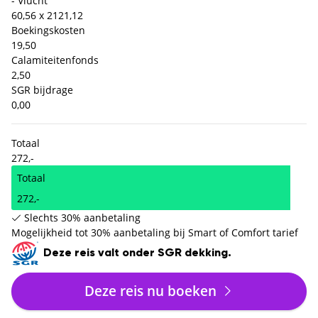
- Vlucht
60,56 x 2
121,12
Boekingskosten
19,50
Calamiteitenfonds
2,50
SGR bijdrage
0,00
Totaal
272,-
Totaal
272,-
Slechts 30% aanbetaling
Mogelijkheid tot 30% aanbetaling bij Smart of Comfort tarief
Deze reis valt onder SGR dekking.
Deze reis nu boeken