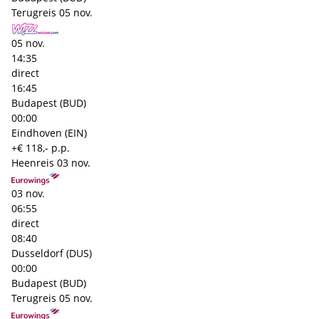
Terugreis
05 nov.
05 nov.
14:35
direct
16:45
Budapest (BUD)
00:00
Eindhoven (EIN)
+€ 118,- p.p.
Heenreis
03 nov.
03 nov.
06:55
direct
08:40
Dusseldorf (DUS)
00:00
Budapest (BUD)
Terugreis
05 nov.