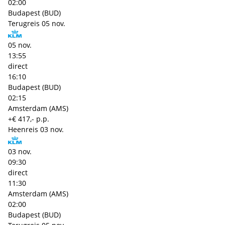
02:00
Budapest (BUD)
Terugreis
05 nov.
05 nov.
13:55
direct
16:10
Budapest (BUD)
02:15
Amsterdam (AMS)
+€ 417,- p.p.
Heenreis
03 nov.
03 nov.
09:30
direct
11:30
Amsterdam (AMS)
02:00
Budapest (BUD)