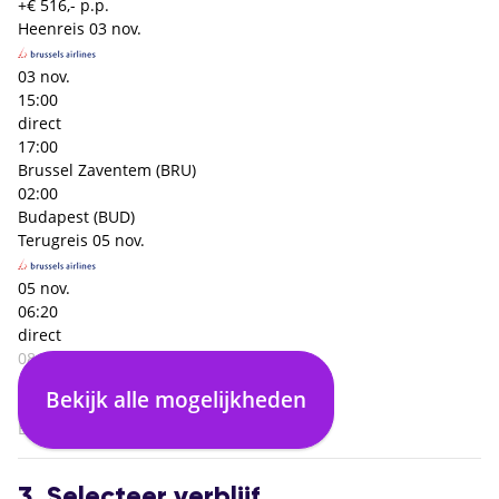
+€ 516,- p.p.
Heenreis
03 nov.
03 nov.
15:00
direct
17:00
Brussel Zaventem (BRU)
02:00
Budapest (BUD)
Terugreis
05 nov.
05 nov.
06:20
direct
08:30
Budapest (BUD)
Bekijk alle mogelijkheden
02:10
Brussel Zaventem (BRU)
3. Selecteer verblijf