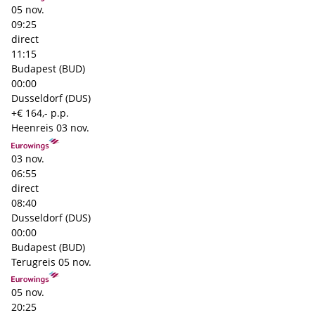
05 nov.
09:25
direct
11:15
Budapest (BUD)
00:00
Dusseldorf (DUS)
+€ 164,- p.p.
Heenreis
03 nov.
03 nov.
06:55
direct
08:40
Dusseldorf (DUS)
00:00
Budapest (BUD)
Terugreis
05 nov.
05 nov.
20:25