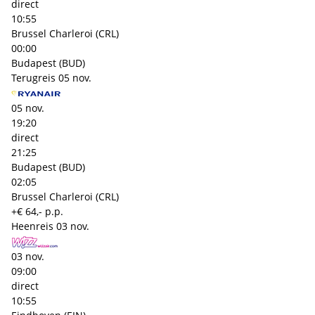
direct
10:55
Brussel Charleroi (CRL)
00:00
Budapest (BUD)
Terugreis
05 nov.
05 nov.
19:20
direct
21:25
Budapest (BUD)
02:05
Brussel Charleroi (CRL)
+€ 64,- p.p.
Heenreis
03 nov.
03 nov.
09:00
direct
10:55