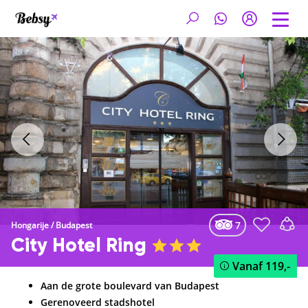
7
Hongarije
/
Budapest
City Hotel Ring
Vanaf
119,-
Aan de grote boulevard van Budapest
Gerenoveerd stadshotel