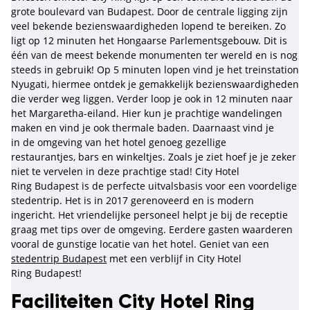
grote boulevard van Budapest. Door de centrale ligging zijn
veel bekende bezienswaardigheden lopend te bereiken. Zo
ligt op 12 minuten het Hongaarse Parlementsgebouw. Dit is
één van de meest bekende monumenten ter wereld en is nog
steeds in gebruik! Op 5 minuten lopen vind je het treinstation
Nyugati, hiermee ontdek je gemakkelijk bezienswaardigheden
die verder weg liggen. Verder loop je ook in 12 minuten naar
het Margaretha-eiland. Hier kun je prachtige wandelingen
maken en vind je ook thermale baden. Daarnaast vind je
in de omgeving van het hotel genoeg gezellige
restaurantjes, bars en winkeltjes. Zoals je ziet hoef je je zeker
niet te vervelen in deze prachtige stad! City Hotel
Ring Budapest is de perfecte uitvalsbasis voor een voordelige
stedentrip. Het is in 2017 gerenoveerd en is modern
ingericht. Het vriendelijke personeel helpt je bij de receptie
graag met tips over de omgeving. Eerdere gasten waarderen
vooral de gunstige locatie van het hotel. Geniet van een
stedentrip Budapest
met een verblijf in City Hotel
Ring Budapest!
Faciliteiten City Hotel Ring