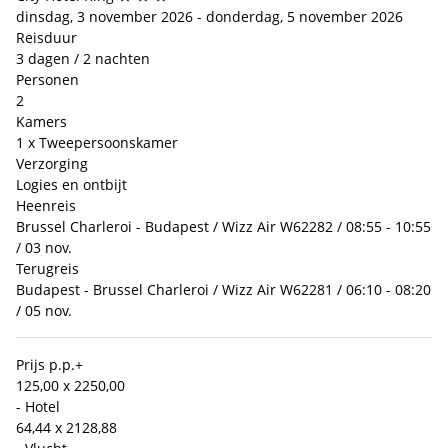
dinsdag, 3 november 2026 - donderdag, 5 november 2026
Reisduur
3 dagen / 2 nachten
Personen
2
Kamers
1 x Tweepersoonskamer
Verzorging
Logies en ontbijt
Heenreis
Brussel Charleroi - Budapest / Wizz Air W62282 / 08:55 - 10:55
/ 03 nov.
Terugreis
Budapest - Brussel Charleroi / Wizz Air W62281 / 06:10 - 08:20
/ 05 nov.
Prijs p.p.
+
125,00 x 2
250,00
- Hotel
64,44 x 2
128,88