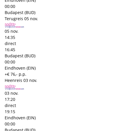
Eindhoven (EIN)
00:00
Budapest (BUD)
Terugreis
05 nov.
05 nov.
14:35
direct
16:45
Budapest (BUD)
00:00
Eindhoven (EIN)
+€ 76,- p.p.
Heenreis
03 nov.
03 nov.
17:20
direct
19:15
Eindhoven (EIN)
00:00
Budapest (BUD)