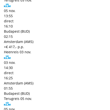
Terugreis
05 nov.
05 nov.
13:55
direct
16:10
Budapest (BUD)
02:15
Amsterdam (AMS)
+€ 417,- p.p.
Heenreis
03 nov.
03 nov.
14:30
direct
16:25
Amsterdam (AMS)
01:55
Budapest (BUD)
Terugreis
05 nov.
05 nov.