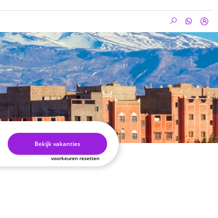
Bekijk vakanties
voorkeuren resetten