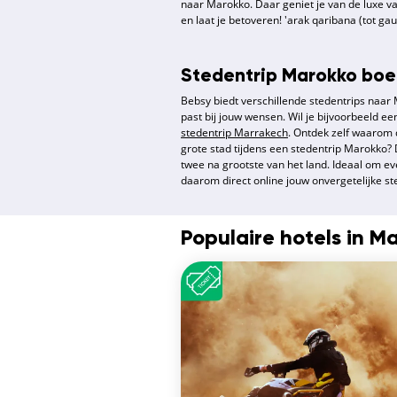
naar Marokko. Daar geniet je van de luxe v
en laat je betoveren! 'arak qaribana (tot ga
Stedentrip Marokko boe
Bebsy biedt verschillende stedentrips naar M
past bij jouw wensen. Wil je bijvoorbeeld 
stedentrip Marrakech
. Ontdek zelf waarom d
grote stad tijdens een stedentrip Marokko?
twee na grootste van het land. Ideaal om e
daarom direct online jouw onvergetelijke st
Populaire hotels in M