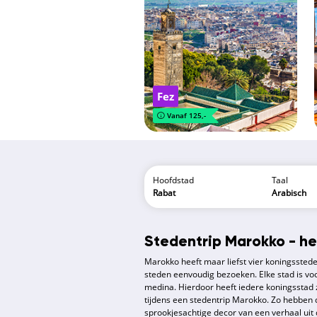
Fez
Vanaf 125,-
Hoofdstad
Taal
Rabat
Arabisch
Stedentrip Marokko - he
Marokko heeft maar liefst vier koningsste
steden eenvoudig bezoeken. Elke stad is v
medina. Hierdoor heeft iedere koningsstad z
tijdens een stedentrip Marokko. Zo hebben d
sprookjesachtige decor van een verhaal uit 