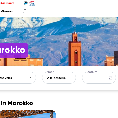
 Minutes
arokko
Naar
Datum
Alle bestemmingen
 in Marokko