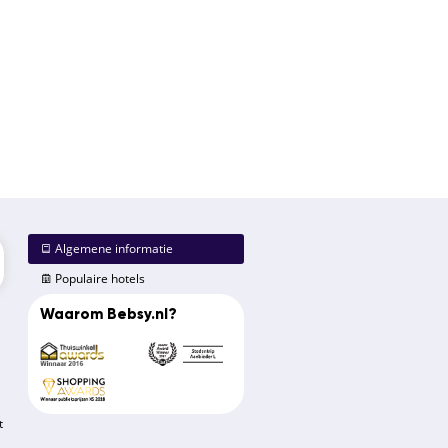
Algemene informatie
Populaire hotels
Waarom Bebsy.nl?
t