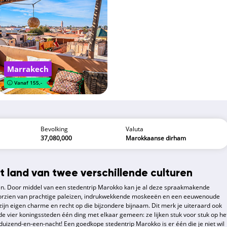
Marrakech
Vanaf 155,-
Bevolking
Valuta
37,080,000
Marokkaanse dirham
t land van twee verschillende culturen
den. Door middel van een stedentrip Marokko kan je al deze spraakmakende
oorzien van prachtige paleizen, indrukwekkende moskeeën en een eeuwenoude
ijn eigen charme en recht op die bijzondere bijnaam. Dit merk je uiteraard ook
e vier koningssteden één ding met elkaar gemeen: ze lijken stuk voor stuk op he
duizend-en-een-nacht! Een goedkope stedentrip Marokko is er één die je niet wil