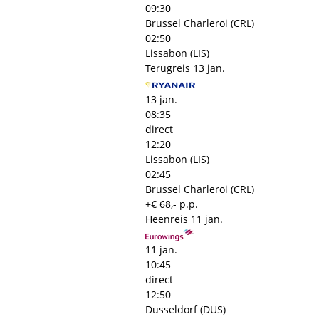
09:30
Brussel Charleroi (CRL)
02:50
Lissabon (LIS)
Terugreis
13 jan.
13 jan.
08:35
direct
12:20
Lissabon (LIS)
02:45
Brussel Charleroi (CRL)
+€ 68,- p.p.
Heenreis
11 jan.
11 jan.
10:45
direct
12:50
Dusseldorf (DUS)