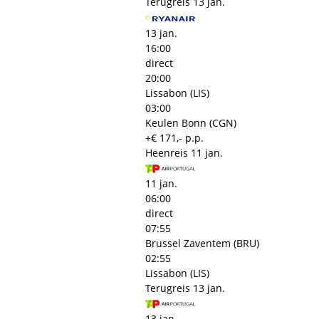
Terugreis
13 jan.
13 jan.
16:00
direct
20:00
Lissabon (LIS)
03:00
Keulen Bonn (CGN)
+€ 171,- p.p.
Heenreis
11 jan.
11 jan.
06:00
direct
07:55
Brussel Zaventem (BRU)
02:55
Lissabon (LIS)
Terugreis
13 jan.
13 jan.