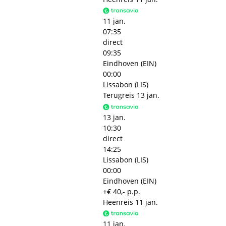
11 jan.
07:35
direct
09:35
Eindhoven (EIN)
00:00
Lissabon (LIS)
Terugreis
13 jan.
13 jan.
10:30
direct
14:25
Lissabon (LIS)
00:00
Eindhoven (EIN)
+€ 40,- p.p.
Heenreis
11 jan.
11 jan.