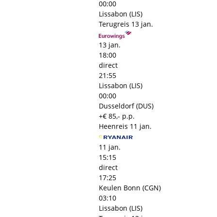
00:00
Lissabon (LIS)
Terugreis
13 jan.
13 jan.
18:00
direct
21:55
Lissabon (LIS)
00:00
Dusseldorf (DUS)
+€ 85,- p.p.
Heenreis
11 jan.
11 jan.
15:15
direct
17:25
Keulen Bonn (CGN)
03:10
Lissabon (LIS)