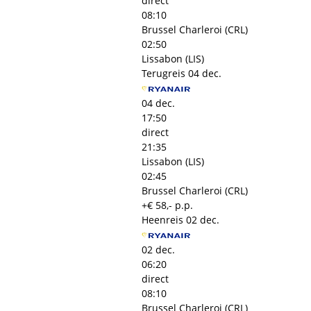
direct
08:10
Brussel Charleroi (CRL)
02:50
Lissabon (LIS)
Terugreis
04 dec.
04 dec.
17:50
direct
21:35
Lissabon (LIS)
02:45
Brussel Charleroi (CRL)
+€ 58,- p.p.
Heenreis
02 dec.
02 dec.
06:20
direct
08:10
Brussel Charleroi (CRL)