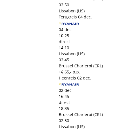
02:50
Lissabon (LIS)
Terugreis
04 dec.
04 dec.
10:25
direct
14:10
Lissabon (LIS)
02:45
Brussel Charleroi (CRL)
+€ 65,- p.p.
Heenreis
02 dec.
02 dec.
16:45
direct
18:35
Brussel Charleroi (CRL)
02:50
Lissabon (LIS)