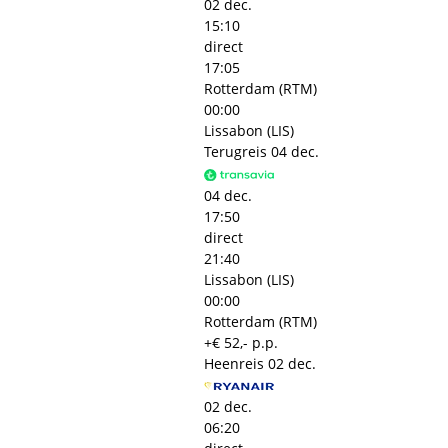
02 dec.
15:10
direct
17:05
Rotterdam (RTM)
00:00
Lissabon (LIS)
Terugreis
04 dec.
04 dec.
17:50
direct
21:40
Lissabon (LIS)
00:00
Rotterdam (RTM)
+€ 52,- p.p.
Heenreis
02 dec.
02 dec.
06:20