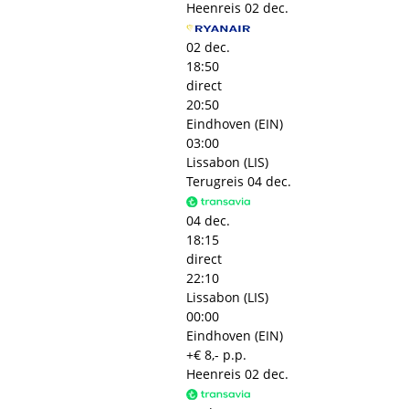
Heenreis
02 dec.
02 dec.
18:50
direct
20:50
Eindhoven (EIN)
03:00
Lissabon (LIS)
Terugreis
04 dec.
04 dec.
18:15
direct
22:10
Lissabon (LIS)
00:00
Eindhoven (EIN)
+€ 8,- p.p.
Heenreis
02 dec.