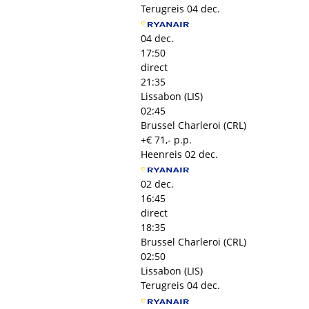
Terugreis
04 dec.
04 dec.
17:50
direct
21:35
Lissabon (LIS)
02:45
Brussel Charleroi (CRL)
+€ 71,- p.p.
Heenreis
02 dec.
02 dec.
16:45
direct
18:35
Brussel Charleroi (CRL)
02:50
Lissabon (LIS)
Terugreis
04 dec.