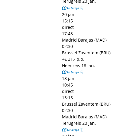
Terugreis
20 jan.
20 jan.
15:15
direct
17:45
Madrid Barajas (MAD)
02:30
Brussel Zaventem (BRU)
+€ 31,- p.p.
Heenreis
18 jan.
18 jan.
10:45
direct
13:15
Brussel Zaventem (BRU)
02:30
Madrid Barajas (MAD)
Terugreis
20 jan.