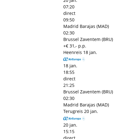
20 jan.
07:20
direct
09:50
Madrid Barajas (MAD)
02:30
Brussel Zaventem (BRU)
+€ 31,- p.p.
Heenreis
18 jan.
18 jan.
18:55
direct
21:25
Brussel Zaventem (BRU)
02:30
Madrid Barajas (MAD)
Terugreis
20 jan.
20 jan.
15:15
direct