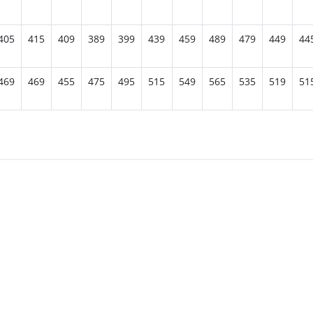
405
415
409
389
399
439
459
489
479
449
44
469
469
455
475
495
515
549
565
535
519
51