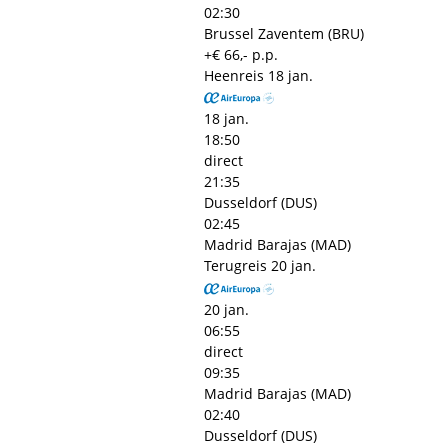
02:30
Brussel Zaventem (BRU)
+€ 66,- p.p.
Heenreis
18 jan.
18 jan.
18:50
direct
21:35
Dusseldorf (DUS)
02:45
Madrid Barajas (MAD)
Terugreis
20 jan.
20 jan.
06:55
direct
09:35
Madrid Barajas (MAD)
02:40
Dusseldorf (DUS)