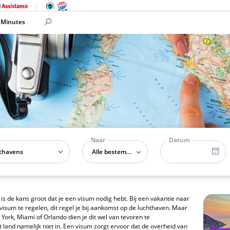
 Minutes
Naar
Datum
Alle bestemmingen
is de kans groot dat je een visum nodig hebt. Bij een vakantie naar
visum te regelen, dit regel je bij aankomst op de luchthaven. Maar
York, Miami of Orlando dien je dit wel van tevoren te
 land namelijk niet in. Een visum zorgt ervoor dat de overheid van