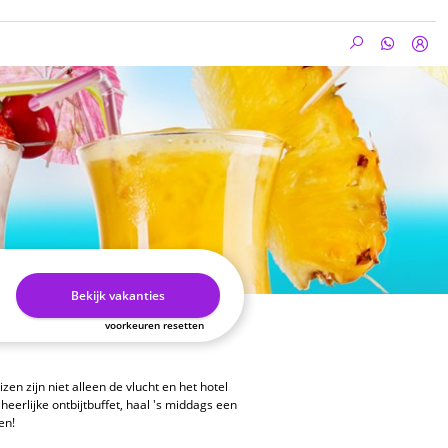
Bekijk vakanties
voorkeuren resetten
en zijn niet alleen de vlucht en het hotel
 heerlijke ontbijtbuffet, haal 's middags een
ten!