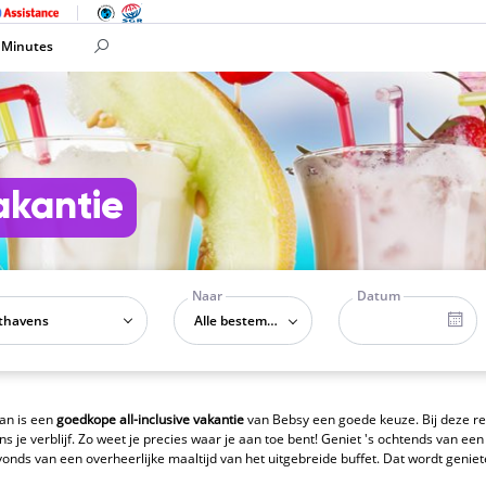
 Minutes
vakantie
Naar
Datum
Alle bestemmingen
Dan is een
goedkope all-inclusive vakantie
van Bebsy een goede keuze. Bij deze reiz
ns je verblijf. Zo weet je precies waar je aan toe bent! Geniet 's ochtends van een
avonds van een overheerlijke maaltijd van het uitgebreide buffet. Dat wordt genie