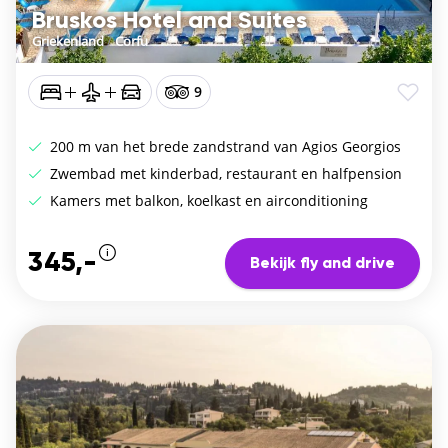
Bruskos Hotel and Suites
Griekenland
/
Corfu
9
200 m van het brede zandstrand van Agios Georgios
Zwembad met kinderbad, restaurant en halfpension
Kamers met balkon, koelkast en airconditioning
345,-
Bekijk fly and drive