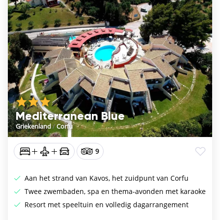
Mediterranean Blue
Griekenland
/
Corfu
9
Aan het strand van Kavos, het zuidpunt van Corfu
Twee zwembaden, spa en thema-avonden met karaoke
Resort met speeltuin en volledig dagarrangement