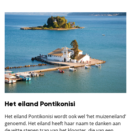
Het eiland Pontikonisi
Het eiland Pontikonisi wordt ook wel ‘het muizeneiland’
genoemd. Het eiland heeft haar naam te danken aan
de witte stenen trap van het klooster, die van een