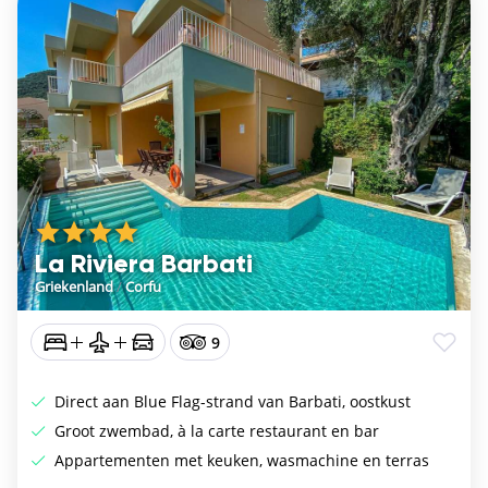
La Riviera Barbati
Griekenland
/
Corfu
9
Direct aan Blue Flag-strand van Barbati, oostkust
Groot zwembad, à la carte restaurant en bar
Appartementen met keuken, wasmachine en terras