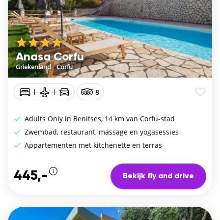
Anasa Corfu
Griekenland
/
Corfu
8
Adults Only in Benitses, 14 km van Corfu-stad
Zwembad, restaurant, massage en yogasessies
Appartementen met kitchenette en terras
445,-
Bekijk fly and drive