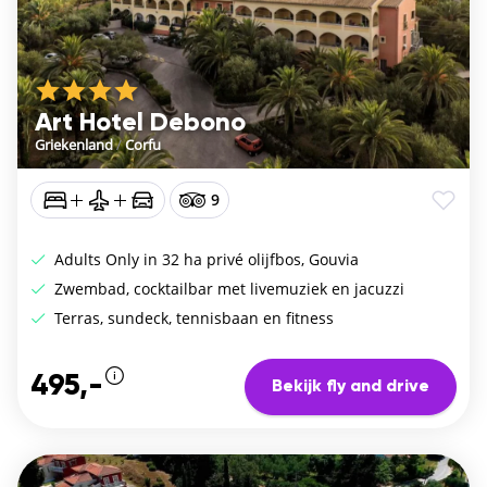
Art Hotel Debono
Griekenland
/
Corfu
9
Adults Only in 32 ha privé olijfbos, Gouvia
Zwembad, cocktailbar met livemuziek en jacuzzi
Terras, sundeck, tennisbaan en fitness
495,-
Bekijk fly and drive