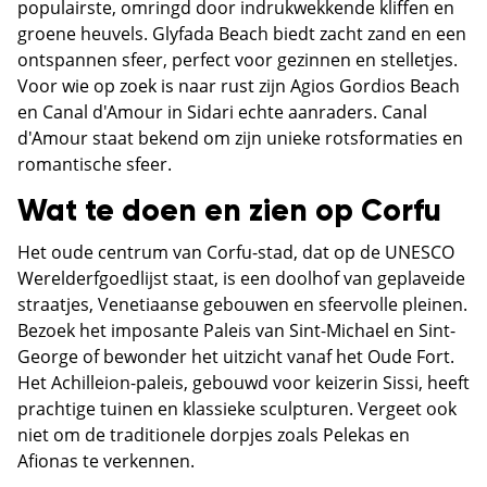
populairste, omringd door indrukwekkende kliffen en
groene heuvels. Glyfada Beach biedt zacht zand en een
ontspannen sfeer, perfect voor gezinnen en stelletjes.
Voor wie op zoek is naar rust zijn Agios Gordios Beach
en Canal d'Amour in Sidari echte aanraders. Canal
d'Amour staat bekend om zijn unieke rotsformaties en
romantische sfeer.
Wat te doen en zien op Corfu
Het oude centrum van Corfu-stad, dat op de UNESCO
Werelderfgoedlijst staat, is een doolhof van geplaveide
straatjes, Venetiaanse gebouwen en sfeervolle pleinen.
Bezoek het imposante Paleis van Sint-Michael en Sint-
George of bewonder het uitzicht vanaf het Oude Fort.
Het Achilleion-paleis, gebouwd voor keizerin Sissi, heeft
prachtige tuinen en klassieke sculpturen. Vergeet ook
niet om de traditionele dorpjes zoals Pelekas en
Afionas te verkennen.