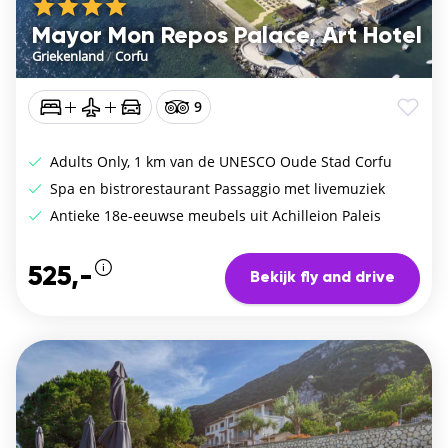
Mayor Mon Repos Palace, Art Hotel
Griekenland
/
Corfu
9
Adults Only, 1 km van de UNESCO Oude Stad Corfu
Spa en bistrorestaurant Passaggio met livemuziek
Antieke 18e-eeuwse meubels uit Achilleion Paleis
525,-
Bekijk fly and drive