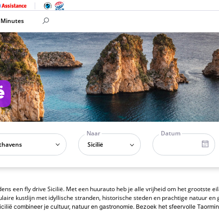
 Minutes
ë
Naar
Datum
Sicilië
dens een fly drive Sicilië. Met een huurauto heb je alle vrijheid om het grootste e
laire kustlijn met idyllische stranden, historische steden en prachtige natuur en
Sicilië combineer je cultuur, natuur en gastronomie. Bezoek het sfeervolle Taormi