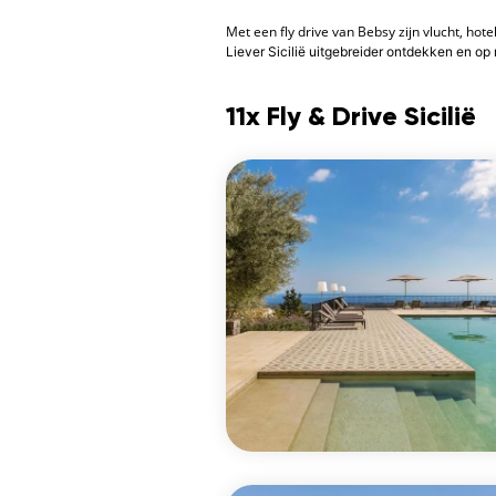
Met een fly drive van Bebsy zijn vlucht, hot
Liever Sicilië uitgebreider ontdekken en o
11x Fly & Drive Sicilië