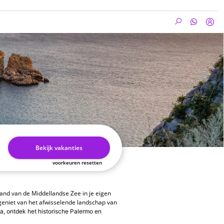
Bekijk vakanties
voorkeuren resetten
iland van de Middellandse Zee in je eigen
 geniet van het afwisselende landschap van
na, ontdek het historische Palermo en