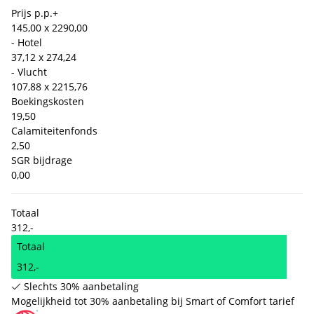
Prijs p.p.
+
145,00 x 2
290,00
- Hotel
37,12 x 2
74,24
- Vlucht
107,88 x 2
215,76
Boekingskosten
19,50
Calamiteitenfonds
2,50
SGR bijdrage
0,00
Totaal
312,-
Totaal
312,-
Slechts 30% aanbetaling
Mogelijkheid tot 30% aanbetaling bij Smart of Comfort tarief