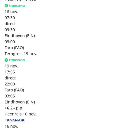
16 nov.
07:30
direct
09:30
Eindhoven (EIN)
03:00
Faro (FAO)
Terugreis
19 nov.
19 nov.
17:55
direct
22:00
Faro (FAO)
03:05
Eindhoven (EIN)
+€ 2,- p.p.
Heenreis
16 nov.
16 nov.