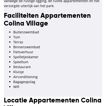
vanwege de rustige ligging, de ruime appartementen en het
verzorgde uiterlijk van het park.
Faciliteiten Appartementen
Colina Village
Buitenzwembad
Tuin
Terras
Binnenzwembad
Fietsverhuur
Spelletjeskamer
Speeltuin
Restaurant
Kluisje
Airconditioning
Bagageopslag
Wifi
Locatie Appartementen Colina