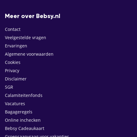
Meer over Bebsy.nl
Contact
Veelgestelde vragen
Ervaringen
Algemene voorwaarden
Cookies
Privacy
Disclaimer
SGR
Calamiteitenfonds
Vacatures
Bagageregels
Online inchecken
Bebsy Cadeaukaart
Groepsaanvraag voor vakanties