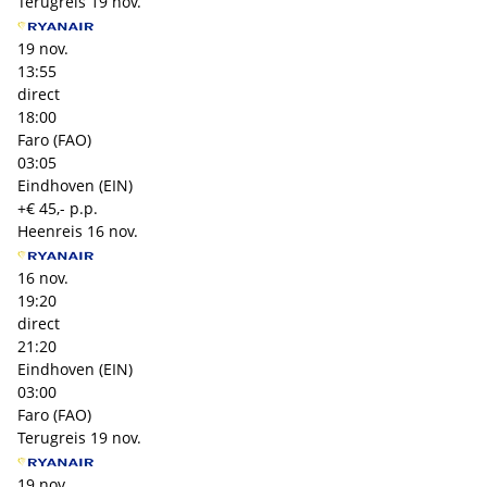
Terugreis
19 nov.
19 nov.
13:55
direct
18:00
Faro (FAO)
03:05
Eindhoven (EIN)
+€ 45,- p.p.
Heenreis
16 nov.
16 nov.
19:20
direct
21:20
Eindhoven (EIN)
03:00
Faro (FAO)
Terugreis
19 nov.
19 nov.