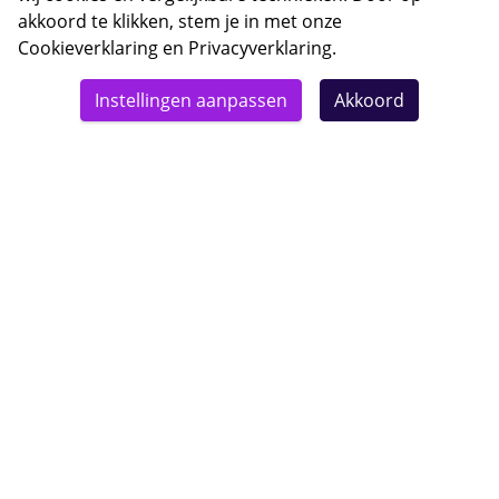
akkoord te klikken, stem je in met onze
Cookieverklaring
en
Privacyverklaring
.
© 2026 Bebsy.nl
Instellingen aanpassen
Akkoord