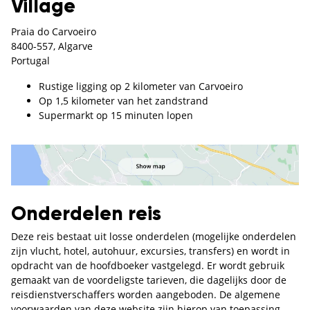
Village
Praia do Carvoeiro
8400-557, Algarve
Portugal
Rustige ligging op 2 kilometer van Carvoeiro
Op 1,5 kilometer van het zandstrand
Supermarkt op 15 minuten lopen
Onderdelen reis
Deze reis bestaat uit losse onderdelen (mogelijke onderdelen
zijn vlucht, hotel, autohuur, excursies, transfers) en wordt in
opdracht van de hoofdboeker vastgelegd. Er wordt gebruik
gemaakt van de voordeligste tarieven, die dagelijks door de
reisdienstverschaffers worden aangeboden. De algemene
voorwaarden van deze website zijn hierop van toepassing.