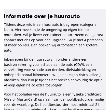
Informatie over je huurauto
Tijdens deze reis is een huurauto inbegrepen (categorie
klein). Hiermee kun je de omgeving op eigen tempo
ontdekken. Wil je liever een ruimere auto? Neem dan gerust
contact met ons op voor een upgrade. Ga je met 4 personen
of meer op reis. Dan boeken wij automatisch een grotere
auto.
Inbegrepen bij de huurauto zijn onder andere een
basisverzekering voor schade aan de auto (CDW), een
verzekering voor schade aan derden, diefstaldekking en
onbeperkt aantal kilometers. Wil je het eigen risico volledig
afdekken, dan kun je tijdens het boeken eenvoudig de optie
Afkoop eigen risico extra toevoegen.
Voor het ophalen van de huurauto is een fysieke creditcard
(Visa of MasterCard) op naam van de hoofdbestuurder nodig
voor de waarborg. De hoofdbestuurder moet minimaal 21
jaar oud zijn en minimaal 1 jaar in het bezit van een rijbewijs.