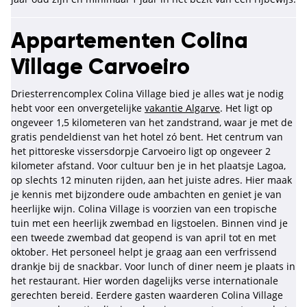
Appartementen Colina
Village Carvoeiro
Driesterrencomplex Colina Village bied je alles wat je nodig
hebt voor een onvergetelijke
vakantie Algarve
. Het ligt op
ongeveer 1,5 kilometeren van het zandstrand, waar je met de
gratis pendeldienst van het hotel zó bent. Het centrum van
het pittoreske vissersdorpje Carvoeiro ligt op ongeveer 2
kilometer afstand. Voor cultuur ben je in het plaatsje Lagoa,
op slechts 12 minuten rijden, aan het juiste adres. Hier maak
je kennis met bijzondere oude ambachten en geniet je van
heerlijke wijn. Colina Village is voorzien van een tropische
tuin met een heerlijk zwembad en ligstoelen. Binnen vind je
een tweede zwembad dat geopend is van april tot en met
oktober. Het personeel helpt je graag aan een verfrissend
drankje bij de snackbar. Voor lunch of diner neem je plaats in
het restaurant. Hier worden dagelijks verse internationale
gerechten bereid. Eerdere gasten waarderen Colina Village