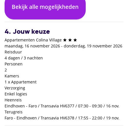
Bekijk alle mogelijkheden
Enkel logies
€ 0,- p.p.
4. Jouw keuze
Appartementen Colina Village
maandag, 16 november 2026 - donderdag, 19 november 2026
Reisduur
4 dagen / 3 nachten
Personen
2
Kamers
1 x Appartement
Verzorging
Enkel logies
Heenreis
Eindhoven - Faro / Transavia HV6377 / 07:30 - 09:30 / 16 nov.
Terugreis
Faro - Eindhoven / Transavia HV6378 / 17:55 - 22:00 / 19 nov.