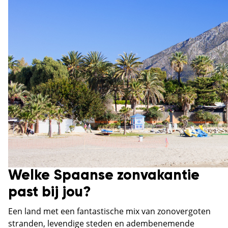
Welke Spaanse zonvakantie
past bij jou?
Een land met een fantastische mix van zonovergoten
stranden, levendige steden en adembenemende