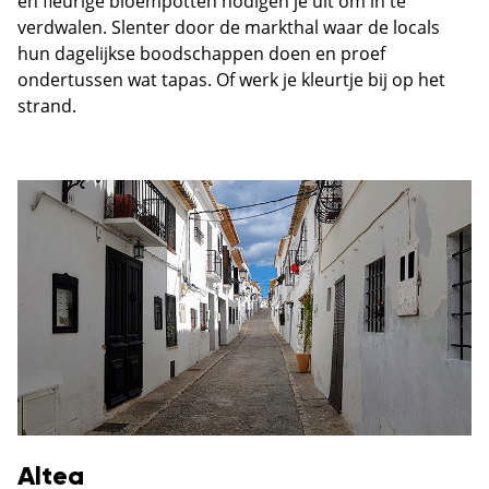
en fleurige bloempotten nodigen je uit om in te
verdwalen. Slenter door de markthal waar de locals
hun dagelijkse boodschappen doen en proef
ondertussen wat tapas. Of werk je kleurtje bij op het
strand.
Altea