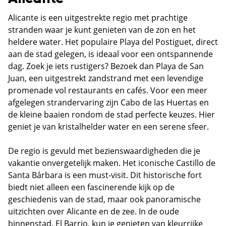
Alicante is een uitgestrekte regio met prachtige
stranden waar je kunt genieten van de zon en het
heldere water. Het populaire Playa del Postiguet, direct
aan de stad gelegen, is ideaal voor een ontspannende
dag. Zoek je iets rustigers? Bezoek dan Playa de San
Juan, een uitgestrekt zandstrand met een levendige
promenade vol restaurants en cafés. Voor een meer
afgelegen strandervaring zijn Cabo de las Huertas en
de kleine baaien rondom de stad perfecte keuzes. Hier
geniet je van kristalhelder water en een serene sfeer.
De regio is gevuld met bezienswaardigheden die je
vakantie onvergetelijk maken. Het iconische Castillo de
Santa Bárbara is een must-visit. Dit historische fort
biedt niet alleen een fascinerende kijk op de
geschiedenis van de stad, maar ook panoramische
uitzichten over Alicante en de zee. In de oude
binnenstad, El Barrio, kun je genieten van kleurrijke