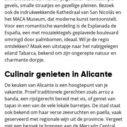
gevels, smalle straatjes en gezellige pleinen. Bezoek
ook de indrukwekkende Kathedraal van San Nicolás en
het MACA Museum, dat moderne kunst tentoonstelt.
Voor een romantische wandeling is de Esplanada de
España, een met mozaïektegels geplaveide boulevard
omringd door palmbomen, ideaal. Wil je de regio
ontdekken? Maak een uitstapje naar het nabijgelegen
eiland Tabarca, bekend om zijn ongerepte natuur en
charmante dorpje.
Culinair genieten in Alicante
De keuken van Alicante is een hoogtepunt van je
vakantie. Proef traditionele gerechten zoals arroz a
banda, een rijstgerecht bereid met vis, of geniet van
tapas in een van de vele lokale barretjes. De stad staat
ook bekend om haar verse zeevruchten en paella, vaak
geserveerd met regionale wijn uit de provincie. Vergeet
niet een bezoek te brengen aan de Mercado Central,