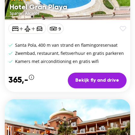
Hotel Gran Playa
Spanje
/
Alicante
9
Santa Pola, 400 m van strand en flamingoreservaat
Zwembad, restaurant, fietsverhuur en gratis parkeren
Kamers met airconditioning en gratis wifi
365,-
Bekijk fly and drive