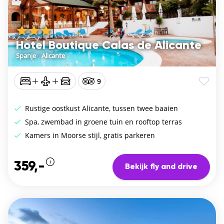
Hotel Boutique Calas de Alicante
Spanje
/
Alicante
9
Rustige oostkust Alicante, tussen twee baaien
Spa, zwembad in groene tuin en rooftop terras
Kamers in Moorse stijl, gratis parkeren
359,-
Bekijk fly and drive