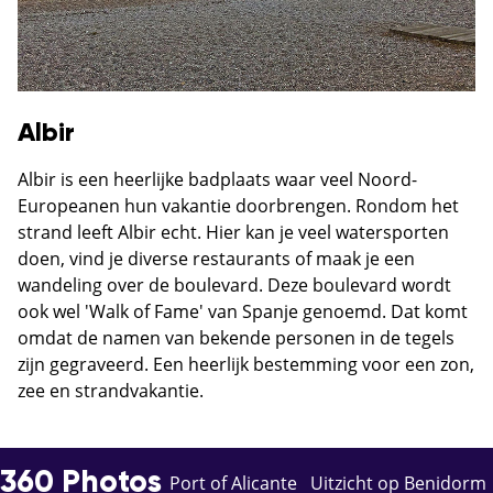
Albir
Albir is een heerlijke badplaats waar veel Noord-
Europeanen hun vakantie doorbrengen. Rondom het
strand leeft Albir echt. Hier kan je veel watersporten
doen, vind je diverse restaurants of maak je een
wandeling over de boulevard. Deze boulevard wordt
ook wel 'Walk of Fame' van Spanje genoemd. Dat komt
omdat de namen van bekende personen in de tegels
zijn gegraveerd. Een heerlijk bestemming voor een zon,
zee en strandvakantie.
360 Photos
Port of Alicante
Uitzicht op Benidorm