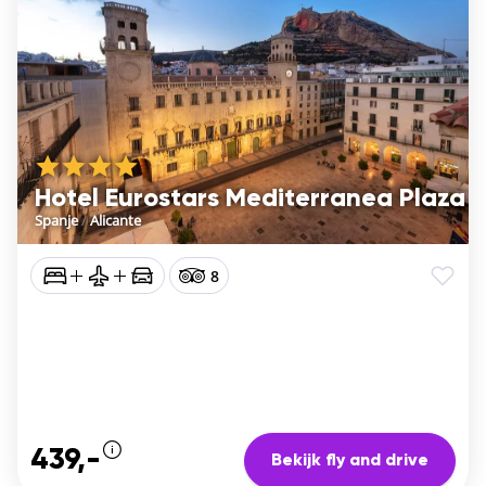
Hotel Eurostars Mediterranea Plaza
Spanje
/
Alicante
8
439,-
Bekijk fly and drive