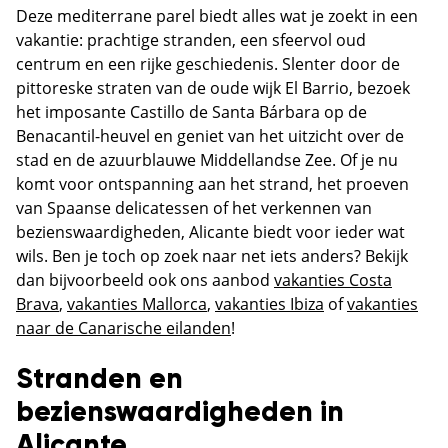
Deze mediterrane parel biedt alles wat je zoekt in een
vakantie: prachtige stranden, een sfeervol oud
centrum en een rijke geschiedenis. Slenter door de
pittoreske straten van de oude wijk El Barrio, bezoek
het imposante Castillo de Santa Bárbara op de
Benacantil-heuvel en geniet van het uitzicht over de
stad en de azuurblauwe Middellandse Zee. Of je nu
komt voor ontspanning aan het strand, het proeven
van Spaanse delicatessen of het verkennen van
bezienswaardigheden, Alicante biedt voor ieder wat
wils. Ben je toch op zoek naar net iets anders? Bekijk
dan bijvoorbeeld ook ons aanbod
vakanties Costa
Brava
,
vakanties Mallorca
,
vakanties Ibiza
of
vakanties
naar de Canarische eilanden
!
Stranden en
bezienswaardigheden in
Alicante