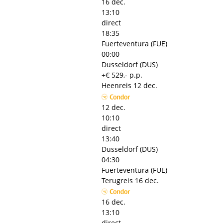
16 dec.
13:10
direct
18:35
Fuerteventura (FUE)
00:00
Dusseldorf (DUS)
+€ 529,- p.p.
Heenreis
12 dec.
12 dec.
10:10
direct
13:40
Dusseldorf (DUS)
04:30
Fuerteventura (FUE)
Terugreis
16 dec.
16 dec.
13:10
direct