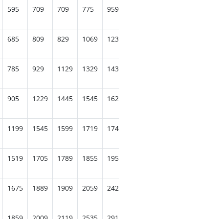
595
709
709
775
959
1205
1259
1335
135
685
809
829
1069
1239
1359
1445
1455
154
785
929
1129
1329
1435
1529
1565
1665
201
905
1229
1445
1545
1625
1669
1775
2135
252
1199
1545
1599
1719
1745
1875
2245
2619
234
1519
1705
1789
1855
1955
2349
2529
2459
233
1675
1889
1909
2059
2425
2679
2575
2449
240
1859
2009
2119
2535
2915
2675
2565
2519
256