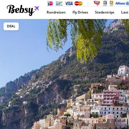
Rondreizen
Fly Drives
Stedentrips
Last
DEAL