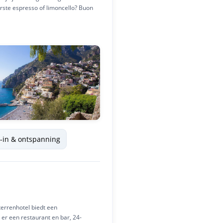
erste espresso of limoncello? Buon
-in & ontspanning
terrenhotel biedt een
er een restaurant en bar, 24-