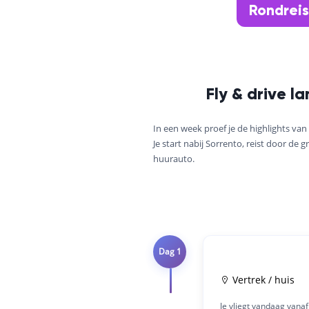
Rondreis
Fly & drive 
In een week proef je de highlights van
Je start nabij Sorrento, reist door de 
huurauto.
Dag 1
Vertrek / huis
Je vliegt vandaag vana