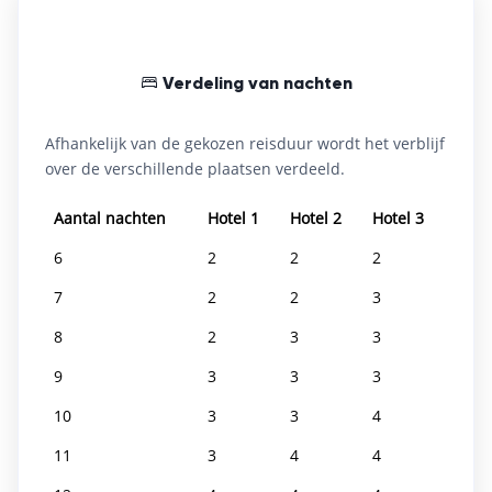
Verdeling van nachten
Afhankelijk van de gekozen reisduur wordt het verblijf
over de verschillende plaatsen verdeeld.
Aantal nachten
Hotel 1
Hotel 2
Hotel 3
6
2
2
2
7
2
2
3
8
2
3
3
9
3
3
3
10
3
3
4
11
3
4
4