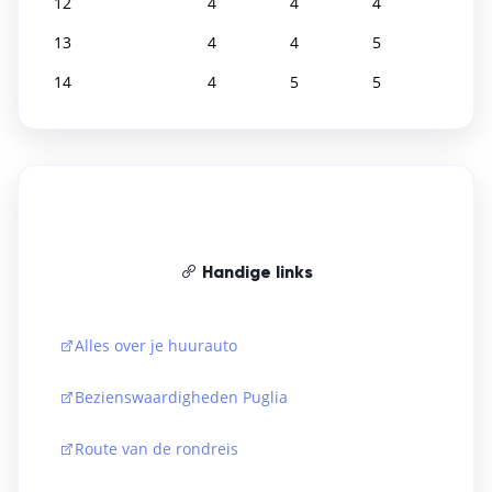
12
4
4
4
13
4
4
5
14
4
5
5
Handige links
Alles over je huurauto
Bezienswaardigheden Puglia
Route van de rondreis