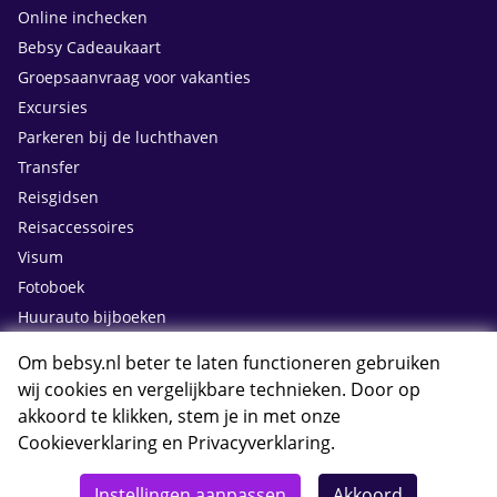
Online inchecken
Bebsy Cadeaukaart
Groepsaanvraag voor vakanties
Excursies
Parkeren bij de luchthaven
Transfer
Reisgidsen
Reisaccessoires
Visum
Fotoboek
Huurauto bijboeken
Om bebsy.nl beter te laten functioneren gebruiken
Contact
wij cookies en vergelijkbare technieken. Door op
akkoord te klikken, stem je in met onze
Cookieverklaring
en
Privacyverklaring
.
Whatsapp met Bebsy.nl
Instellingen aanpassen
Akkoord