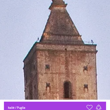
Italië
/
Puglia