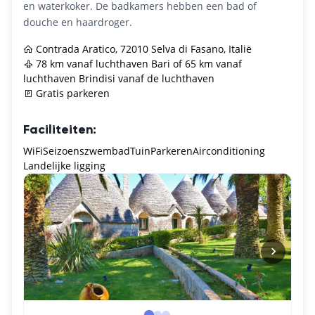
en waterkoker. De badkamers hebben een bad of
douche en haardroger.
Contrada Aratico, 72010 Selva di Fasano, Italië
78 km vanaf luchthaven Bari of 65 km vanaf
luchthaven Brindisi vanaf de luchthaven
Gratis parkeren
Faciliteiten:
WiFi
Seizoenszwembad
Tuin
Parkeren
Airconditioning
Landelijke ligging