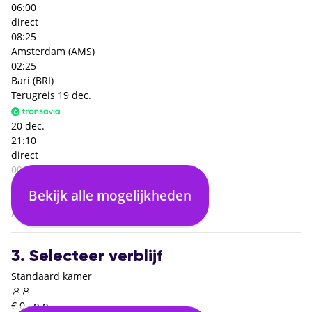
06:00
direct
08:25
Amsterdam (AMS)
02:25
Bari (BRI)
Terugreis
19 dec.
20 dec.
21:10
direct
00:05
Bari (BRI)
Bekijk alle mogelijkheden
02:55
Amsterdam (AMS)
3. Selecteer verblijf
Standaard kamer
€ 0,- p.p.