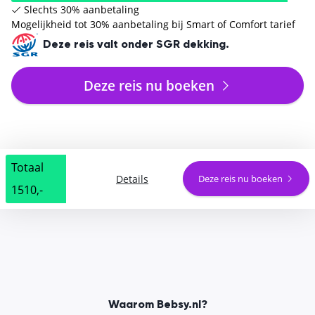
Slechts 30% aanbetaling
Mogelijkheid tot 30% aanbetaling bij Smart of Comfort tarief
Deze reis valt onder SGR dekking.
Deze reis nu boeken
Totaal
Details
Deze reis nu boeken
1510,-
Waarom Bebsy.nl?