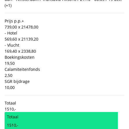
(+1)
Prijs p.p.
+
739,00 x 2
1478,00
- Hotel
569,60 x 2
1139,20
- Vlucht
169,40 x 2
338,80
Boekingskosten
19,50
Calamiteitenfonds
2,50
SGR bijdrage
10,00
Totaal
1510,-
Totaal
1510,-