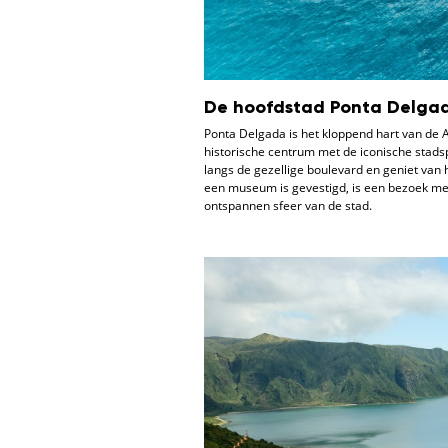
De hoofdstad Ponta Delgad
Ponta Delgada is het kloppend hart van de A
historische centrum met de iconische stads
langs de gezellige boulevard en geniet van 
een museum is gevestigd, is een bezoek mee
ontspannen sfeer van de stad.