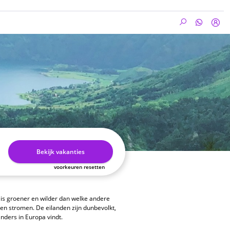
Bekijk vakanties
voorkeuren resetten
 is groener en wilder dan welke andere
en stromen. De eilanden zijn dunbevolkt,
anders in Europa vindt.