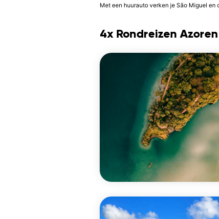
Met een huurauto verken je São Miguel en d
4x Rondreizen Azoren