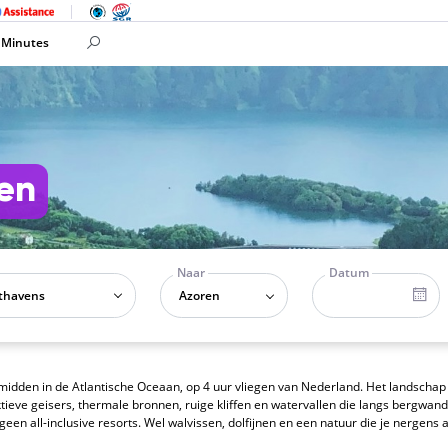
 Minutes
ren
Naar
Datum
Azoren
midden in de Atlantische Oceaan, op 4 uur vliegen van Nederland. Het landschap
eve geisers, thermale bronnen, ruige kliffen en watervallen die langs bergwand
en all-inclusive resorts. Wel walvissen, dolfijnen en een natuur die je nergens 