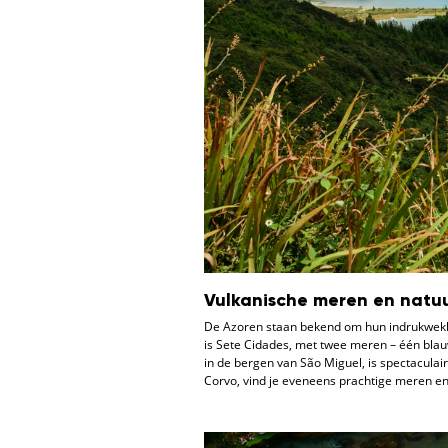
Vulkanische meren en natu
De Azoren staan bekend om hun indrukwekk
is Sete Cidades, met twee meren – één bla
in de bergen van São Miguel, is spectacula
Corvo, vind je eveneens prachtige meren en 