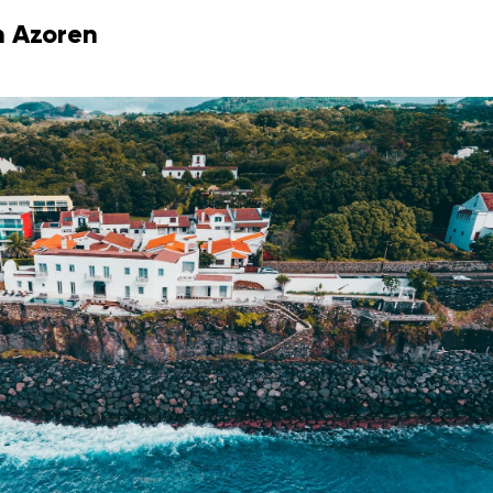
 Azoren