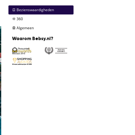
Bezienswaardigheden
360
Algemeen
Waarom Bebsy.nl?