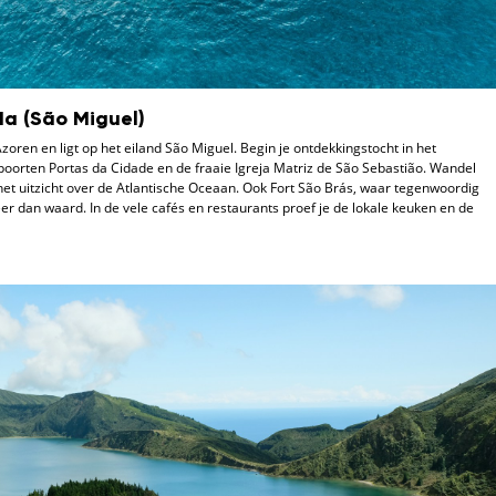
a (São Miguel)
zoren en ligt op het eiland São Miguel. Begin je ontdekkingstocht in het
poorten Portas da Cidade en de fraaie Igreja Matriz de São Sebastião. Wandel
het uitzicht over de Atlantische Oceaan. Ook Fort São Brás, waar tegenwoordig
r dan waard. In de vele cafés en restaurants proef je de lokale keuken en de