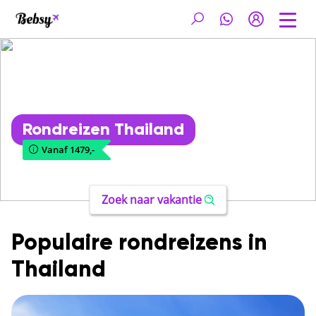
Rondreizen Thailand
Vanaf 1479,-
Zoek naar vakantie
Populaire rondreizens in
Thailand