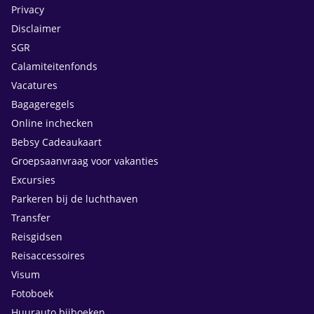
Privacy
Disclaimer
SGR
Calamiteitenfonds
Vacatures
Bagageregels
Online inchecken
Bebsy Cadeaukaart
Groepsaanvraag voor vakanties
Excursies
Parkeren bij de luchthaven
Transfer
Reisgidsen
Reisaccessoires
Visum
Fotoboek
Huurauto bijboeken