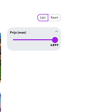
Lijst
Kaart
Prijs (max)
4899