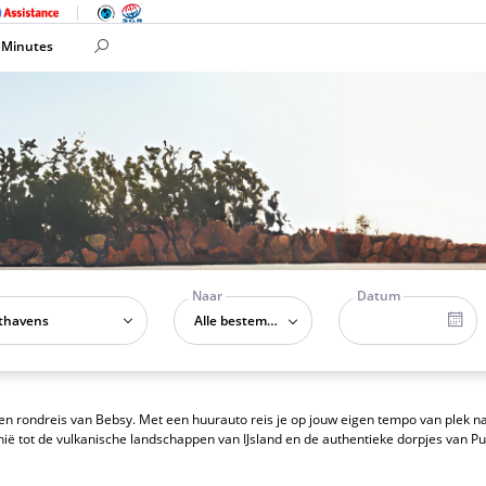
 Minutes
Naar
Datum
Alle bestemmingen
 rondreis van Bebsy. Met een huurauto reis je op jouw eigen tempo van plek na
inië tot de vulkanische landschappen van IJsland en de authentieke dorpjes van 