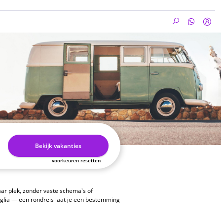
Bekijk vakanties
voorkeuren resetten
ar plek, zonder vaste schema's of
Puglia — een rondreis laat je een bestemming