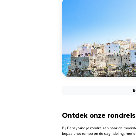
B
Ontdek onze rondrei
Bij Bebsy vind je rondreizen naar de mooiste
bepaalt het tempo en de dagindeling, met ee