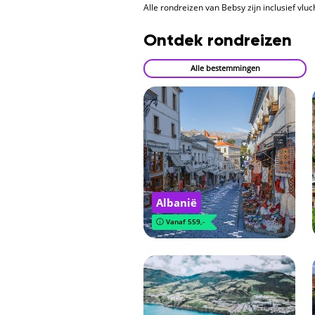
Alle rondreizen van Bebsy zijn inclusief vlu
Ontdek rondreizen
Alle bestemmingen
Albanië
Vanaf 559,-