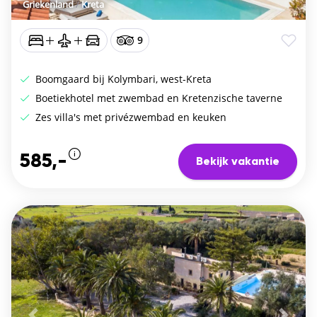
Griekenland
/
Kreta
9
Boomgaard bij Kolymbari, west-Kreta
Boetiekhotel met zwembad en Kretenzische taverne
Zes villa's met privézwembad en keuken
585,-
Bekijk vakantie