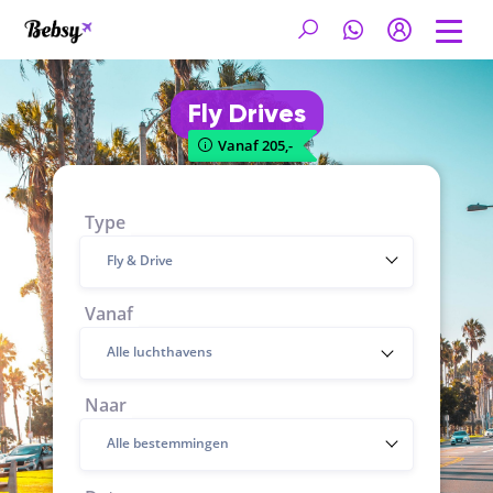
Fly Drives
Vanaf 205,-
Type
Fly & Drive
Vanaf
Naar
Alle bestemmingen