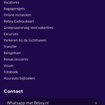
Vacatures
Bagageregels
Online inchecken
Bebsy Cadeaukaart
Groepsaanvraag voor vakanties
Excursies
Parkeren bij de luchthaven
Transfer
Reisgidsen
Reisaccessoires
Visum
Fotoboek
Huurauto bijboeken
Contact
Whatsapp met Bebsy.nl