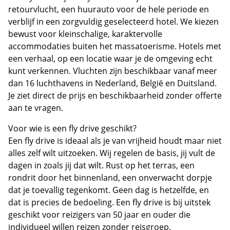
retourvlucht, een huurauto voor de hele periode en
verblijf in een zorgvuldig geselecteerd hotel. We kiezen
bewust voor kleinschalige, karaktervolle
accommodaties buiten het massatoerisme. Hotels met
een verhaal, op een locatie waar je de omgeving echt
kunt verkennen. Vluchten zijn beschikbaar vanaf meer
dan 16 luchthavens in Nederland, België en Duitsland.
Je ziet direct de prijs en beschikbaarheid zonder offerte
aan te vragen.
Voor wie is een fly drive geschikt?
Een fly drive is ideaal als je van vrijheid houdt maar niet
alles zelf wilt uitzoeken. Wij regelen de basis, jij vult de
dagen in zoals jij dat wilt. Rust op het terras, een
rondrit door het binnenland, een onverwacht dorpje
dat je toevallig tegenkomt. Geen dag is hetzelfde, en
dat is precies de bedoeling. Een fly drive is bij uitstek
geschikt voor reizigers van 50 jaar en ouder die
individueel willen reizen zonder reisgroep.